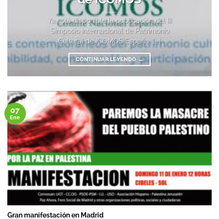
Ya está disponible la publicación del III
Simposio Internacional de Patrimonio
Cultural de ICOMOS España, [...]
CONTINUAR LEYENDO
→
07
Ene
Gran manifestación en Madrid