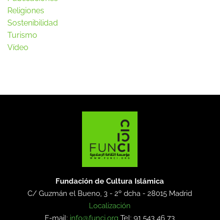
Religiones
Sostenibilidad
Turismo
Vídeo
Fundación de Cultura Islámica
C/ Guzmán el Bueno, 3 - 2º dcha -
28015 Madrid
Localización
E-mail:
info@funci.org
Tel: 91 543 46 73