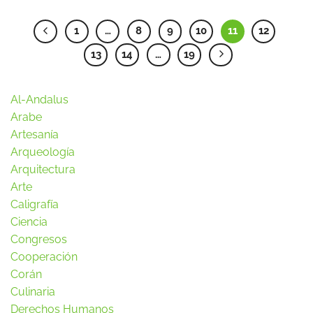
1
…
8
9
10
11
12
13
14
…
19
Al-Andalus
Arabe
Artesanía
Arqueología
Arquitectura
Arte
Caligrafía
Ciencia
Congresos
Cooperación
Corán
Culinaria
Derechos Humanos