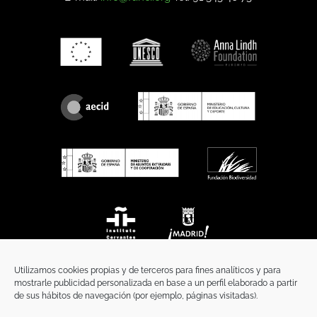
Utilizamos cookies propias y de terceros para fines analíticos y para
mostrarle publicidad personalizada en base a un perfil elaborado a partir
de sus hábitos de navegación (por ejemplo, páginas visitadas).