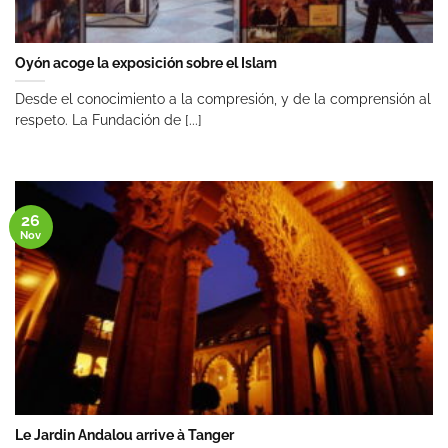
Oyón acoge la exposición sobre el Islam
Desde el conocimiento a la compresión, y de la comprensión al
respeto. La Fundación de [...]
26
Nov
Le Jardin Andalou arrive à Tanger