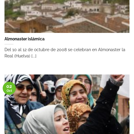
Almonaster islámica
Del 10 al 12 de octubre de 2008 se celebran en Almonaster la
Real (Huelva) [...]
02
Oct