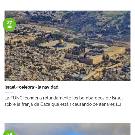
27
Dic
Israel «celebra» la navidad
La FUNCI condena rotundamente los bombardeos de Israel
sobre la franja de Gaza que están causando centenares [...]
08