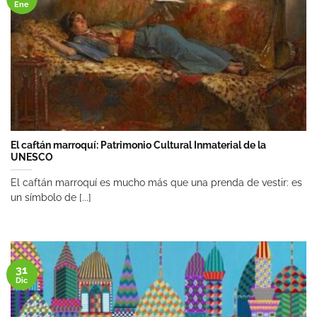
Ene
El caftán marroquí: Patrimonio Cultural Inmaterial de la
UNESCO
El caftán marroquí es mucho más que una prenda de vestir: es
un símbolo de [...]
31
Dic