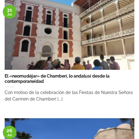
31
Jul
El «neomudéjar» de Chamberí, lo andalusí desde la
contemporaneidad
Con motivo de la celebración de las Fiestas de Nuestra Señora
del Carmen de Chamberí [...]
26
Jul