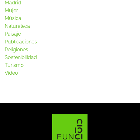
Madrid
Mujer
Música
Naturaleza
Paisaje
Publicaciones
Religiones
Sostenibilidad
Turismo
Vídeo