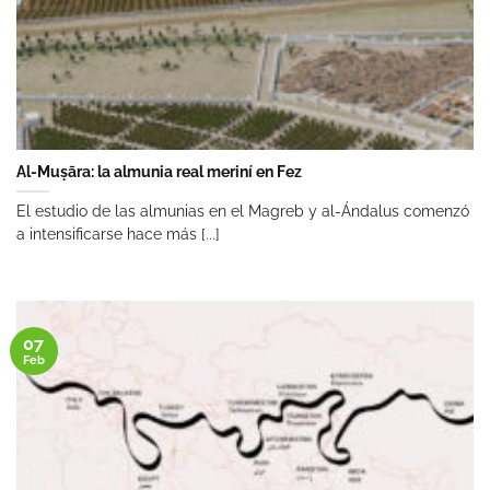
Al-Muṣāra: la almunia real meriní en Fez
El estudio de las almunias en el Magreb y al-Ándalus comenzó
a intensificarse hace más [...]
07
Feb