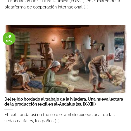
La Fundación de Cultura Islámica (FUNCI), en el marco de la
plataforma de cooperación internacional [...]
28
May
Del tejido bordado al trabajo de la hiladera. Una nueva lectura
de la producción textil en al-Andalus (ss. IX-XIII)
El textil andalusí no fue solo el ámbito excepcional de las
sedas califales, los paños [...]