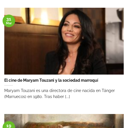
31
Mar
El cine de Maryam Touzani y la sociedad marroquí
Maryam Touzani es una directora de cine nacida en Tánger
(Marruecos) en 1980. Tras haber [...]
19