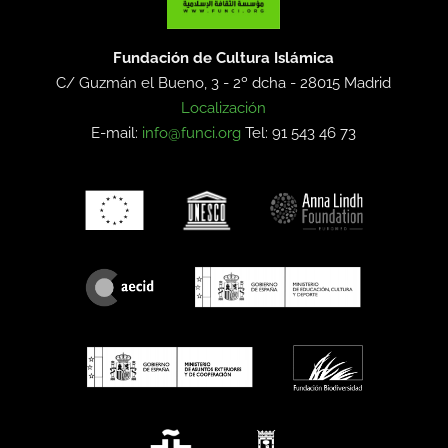
Fundación de Cultura Islámica
C/ Guzmán el Bueno, 3 - 2º dcha -
28015 Madrid
Localización
E-mail:
info@funci.org
Tel: 91 543 46 73