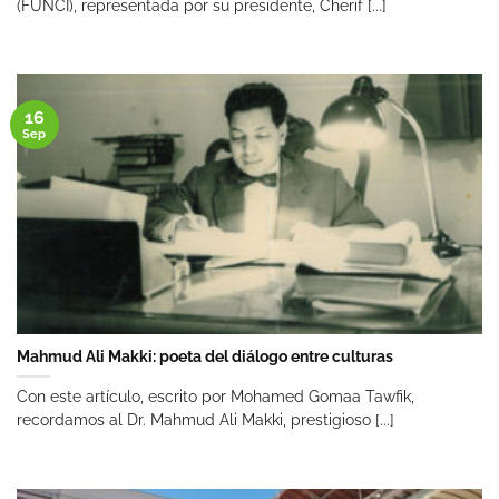
(FUNCI), representada por su presidente, Cherif [...]
16
Sep
Mahmud Ali Makki: poeta del diálogo entre culturas
Con este artículo, escrito por Mohamed Gomaa Tawfik,
recordamos al Dr. Mahmud Ali Makki, prestigioso [...]