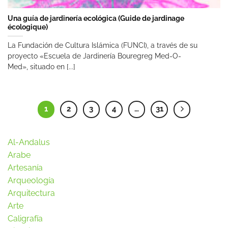
Una guía de jardinería ecológica (Guide de jardinage
écologique)
La Fundación de Cultura Islámica (FUNCI), a través de su
proyecto «Escuela de Jardinería Bouregreg Med-O-
Med», situado en [...]
1
2
3
4
…
31
Al-Andalus
Arabe
Artesanía
Arqueología
Arquitectura
Arte
Caligrafía