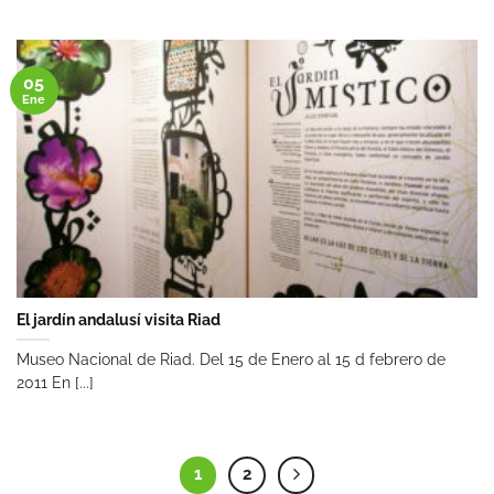
05
Ene
El jardín andalusí visita Riad
Museo Nacional de Riad. Del 15 de Enero al 15 d febrero de
2011 En [...]
1
2