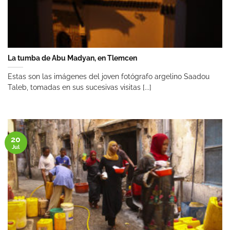
La tumba de Abu Madyan, en Tlemcen
Estas son las imágenes del joven fotógrafo argelino Saadou
Taleb, tomadas en sus sucesivas visitas [...]
20
Jul