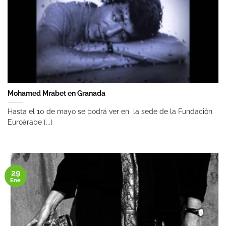
Mohamed Mrabet en Granada
Hasta el 10 de mayo se podrá ver en la sede de la Fundación
Euroárabe [...]
29
Ene