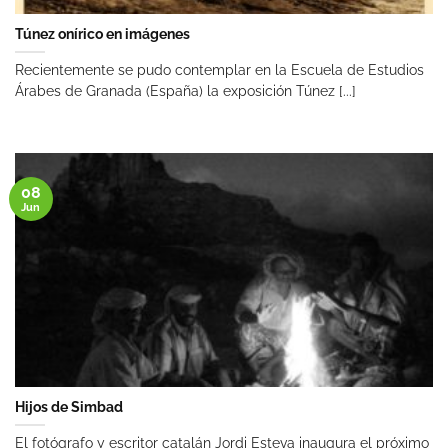
Túnez onírico en imágenes
Recientemente se pudo contemplar en la Escuela de Estudios
Árabes de Granada (España) la exposición Túnez [...]
08
Jun
Hijos de Simbad
El fotógrafo y escritor catalán Jordi Esteva inaugura el próximo