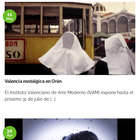
11
May
Valencia nostálgica en Orán
El Instituto Valenciano de Arte Moderno (IVAM) expone hasta el
próximo 31 de julio de [...]
30
Abr