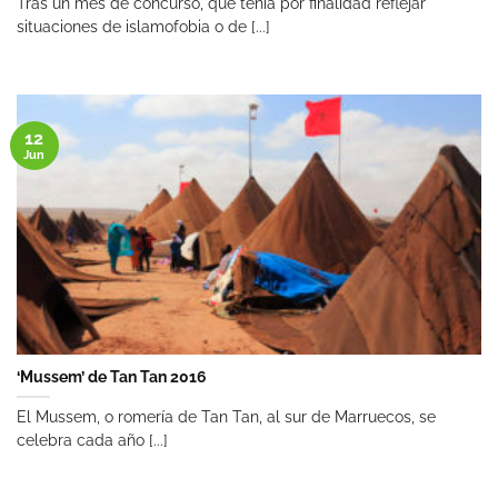
Tras un mes de concurso, que tenía por finalidad reflejar
situaciones de islamofobia o de [...]
12
Jun
‘Mussem’ de Tan Tan 2016
El Mussem, o romería de Tan Tan, al sur de Marruecos, se
celebra cada año [...]