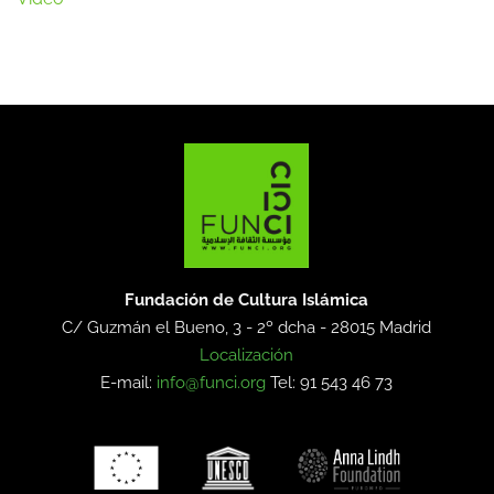
Fundación de Cultura Islámica
C/ Guzmán el Bueno, 3 - 2º dcha -
28015 Madrid
Localización
E-mail:
info@funci.org
Tel: 91 543 46 73