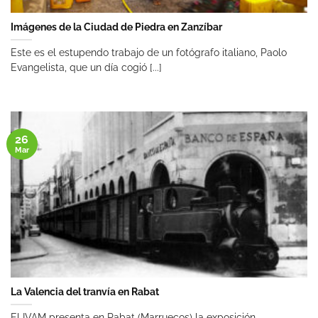
Imágenes de la Ciudad de Piedra en Zanzíbar
Este es el estupendo trabajo de un fotógrafo italiano, Paolo
Evangelista, que un día cogió [...]
26
Mar
La Valencia del tranvía en Rabat
El IVAM presenta en Rabat (Marruecos) la exposición