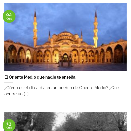
02
Oct
El Oriente Medio que nadie te enseña
¿Cómo es el día a día en un pueblo de Oriente Medio? ¿Qué
ocurre un [...]
13
Oct