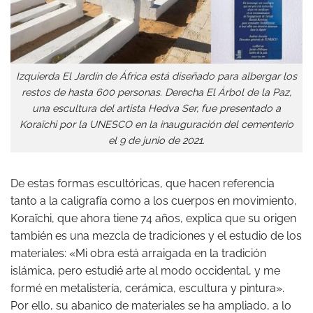
Izquierda El Jardín de África está diseñado para albergar los
restos de hasta 600 personas. Derecha El Árbol de la Paz,
una escultura del artista Hedva Ser, fue presentado a
Koraïchi por la UNESCO en la inauguración del cementerio
el 9 de junio de 2021.
De estas formas escultóricas, que hacen referencia
tanto a la caligrafía como a los cuerpos en movimiento,
Koraïchi, que ahora tiene 74 años, explica que su origen
también es una mezcla de tradiciones y el estudio de los
materiales: «Mi obra está arraigada en la tradición
islámica, pero estudié arte al modo occidental, y me
formé en metalistería, cerámica, escultura y pintura».
Por ello, su abanico de materiales se ha ampliado, a lo