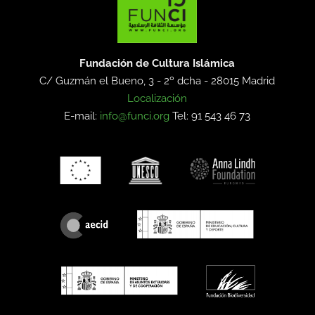
Fundación de Cultura Islámica
C/ Guzmán el Bueno, 3 - 2º dcha -
28015 Madrid
Localización
E-mail:
info@funci.org
Tel: 91 543 46 73