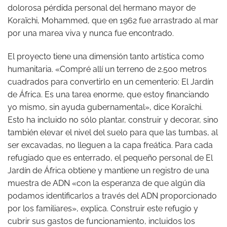
dolorosa pérdida personal del hermano mayor de
Koraïchi, Mohammed, que en 1962 fue arrastrado al mar
por una marea viva y nunca fue encontrado.
El proyecto tiene una dimensión tanto artística como
humanitaria. «Compré allí un terreno de 2.500 metros
cuadrados para convertirlo en un cementerio: El Jardín
de África. Es una tarea enorme, que estoy financiando
yo mismo, sin ayuda gubernamental», dice Koraïchi.
Esto ha incluido no sólo plantar, construir y decorar, sino
también elevar el nivel del suelo para que las tumbas, al
ser excavadas, no lleguen a la capa freática. Para cada
refugiado que es enterrado, el pequeño personal de El
Jardín de África obtiene y mantiene un registro de una
muestra de ADN «con la esperanza de que algún día
podamos identificarlos a través del ADN proporcionado
por los familiares», explica. Construir este refugio y
cubrir sus gastos de funcionamiento, incluidos los