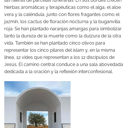
las hileras de parcelas funerarias. En sus bordes crecen
hierbas aromáticas y terapéuticas como el alga, el aloe
vera y la caléndula, junto con flores fragantes como el
jazmín, los cactus de floración nocturna y la buganvilla
roja. Se han plantado naranjas amargas para simbolizar
tanto la dureza de la muerte como la dulzura de la otra
vida. También se han plantado cinco olivos para
representar los cinco pilares del islam y, en la misma
línea, 12 vides que representan a los 12 discípulos de
Jesús. El camino central conduce a una sala abovedada
dedicada a la oración y la reflexión interconfesional.