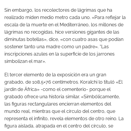
Sin embargo, los recolectores de lágrimas que ha
realizado miden medio metro cada uno. «Para reflejar la
escala de la muerte en el Mediterráneo, los millones de
lágrimas no recogidas, hice versiones gigantes de las
diminutas botellas», dice, «con cuatro asas que podían
sostener tanto una madre como un padre». “Las
inscripciones azules en la superficie de los jarrones
simbolizan el mar».
El tercer elemento de la exposición era un gran
grabado, de 108,5×76 centímetros. Koraïchi lo tituló «El
jardín de África» -como el cementerio- porque el
grabado ofrece una historia similar. «Simbólicamente,
las figuras rectangulares encierran elementos del
mundo real, mientras que el círculo del centro, que
representa el infinito, revela elementos de otro reino. La
figura aislada, atrapada en el centro del círculo, se