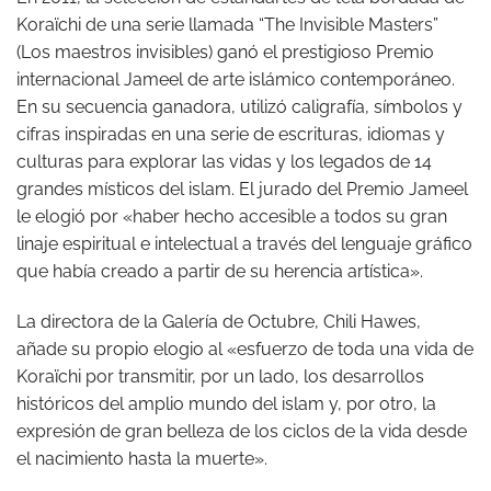
Koraïchi de una serie llamada “The Invisible Masters”
(Los maestros invisibles) ganó el prestigioso Premio
internacional Jameel de arte islámico contemporáneo.
En su secuencia ganadora, utilizó caligrafía, símbolos y
cifras inspiradas en una serie de escrituras, idiomas y
culturas para explorar las vidas y los legados de 14
grandes místicos del islam. El jurado del Premio Jameel
le elogió por «haber hecho accesible a todos su gran
linaje espiritual e intelectual a través del lenguaje gráfico
que había creado a partir de su herencia artística».
La directora de la Galería de Octubre, Chili Hawes,
añade su propio elogio al «esfuerzo de toda una vida de
Koraïchi por transmitir, por un lado, los desarrollos
históricos del amplio mundo del islam y, por otro, la
expresión de gran belleza de los ciclos de la vida desde
el nacimiento hasta la muerte».