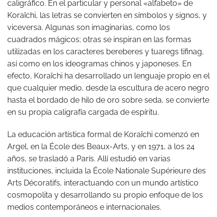
caligráfico. En el particular y personal «alfabeto» de
Koraïchi, las letras se convierten en símbolos y signos, y
viceversa. Algunas son imaginarias, como los
cuadrados mágicos; otras se inspiran en las formas
utilizadas en los caracteres bereberes y tuaregs tifinag,
así como en los ideogramas chinos y japoneses. En
efecto, Koraïchi ha desarrollado un lenguaje propio en el
que cualquier medio, desde la escultura de acero negro
hasta el bordado de hilo de oro sobre seda, se convierte
en su propia caligrafía cargada de espíritu.
La educación artística formal de Koraïchi comenzó en
Argel, en la École des Beaux-Arts, y en 1971, a los 24
años, se trasladó a París. Allí estudió en varias
instituciones, incluida la École Nationale Supérieure des
Arts Décoratifs, interactuando con un mundo artístico
cosmopolita y desarrollando su propio enfoque de los
medios contemporáneos e internacionales.