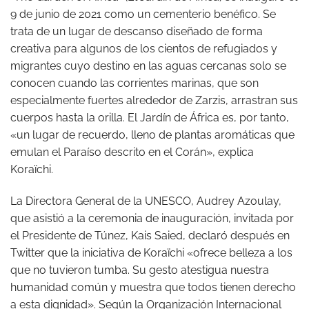
9 de junio de 2021 como un cementerio benéfico. Se
trata de un lugar de descanso diseñado de forma
creativa para algunos de los cientos de refugiados y
migrantes cuyo destino en las aguas cercanas solo se
conocen cuando las corrientes marinas, que son
especialmente fuertes alrededor de Zarzis, arrastran sus
cuerpos hasta la orilla. El Jardín de África es, por tanto,
«un lugar de recuerdo, lleno de plantas aromáticas que
emulan el Paraíso descrito en el Corán», explica
Koraïchi.
La Directora General de la UNESCO, Audrey Azoulay,
que asistió a la ceremonia de inauguración, invitada por
el Presidente de Túnez, Kais Saied, declaró después en
Twitter que la iniciativa de Koraïchi «ofrece belleza a los
que no tuvieron tumba. Su gesto atestigua nuestra
humanidad común y muestra que todos tienen derecho
a esta dignidad». Según la Organización Internacional