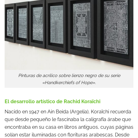
Pinturas de acrílico sobre lienzo negro de su serie
«Handkerchiefs of Hope».
El desarrollo artístico de Rachid Koraïchi
Nacido en 1947 en Ain Beida (Argelia), Koraïchi recuerda
que desde pequeño le fascinaba la caligrafía árabe que
encontraba en su casa en libros antiguos, cuyas páginas
solían estar iluminadas con florituras arabescas. Desde