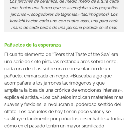
Los jarrones de cerámica, de medio metro de altura cada
uno, tenían una forma que se asemejaba a los pequeños
jarrones «recogedores de lágrimas» (lacrimógenos). Los
koraïchi hacían cada uno con cuatro asas, una para cada
mano de cada padre de una persona perdida en el mar.
Pañuelos de la esperanza
El cuarto elemento de “Tears that Taste of the Sea” era
una serie de siete pinturas rectangulares sobre lienzo,
cada una de ellas sobre una representación de un
pañuelo, enmarcada en negro. «Buscaba algo que
acompañara a los jarrones lacrimógenos y que
ampliara la idea de una crónica de emociones intensas»,
explica el artista. «Los pañuelos implican materiales más
suaves y flexibles, e involucran al poderoso sentido del
olfato. Los pañuelos de hoy tienen poco valor y se
sustituyen fácilmente por pañuelos desechables». Indica
cómo en el pasado tenían un mayor significado