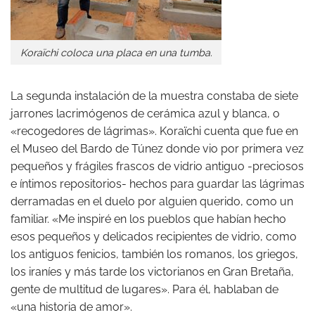
Koraïchi coloca una placa en una tumba.
La segunda instalación de la muestra constaba de siete
jarrones lacrimógenos de cerámica azul y blanca, o
«recogedores de lágrimas». Koraïchi cuenta que fue en
el Museo del Bardo de Túnez donde vio por primera vez
pequeños y frágiles frascos de vidrio antiguo -preciosos
e íntimos repositorios- hechos para guardar las lágrimas
derramadas en el duelo por alguien querido, como un
familiar. «Me inspiré en los pueblos que habían hecho
esos pequeños y delicados recipientes de vidrio, como
los antiguos fenicios, también los romanos, los griegos,
los iraníes y más tarde los victorianos en Gran Bretaña,
gente de multitud de lugares». Para él, hablaban de
«una historia de amor».