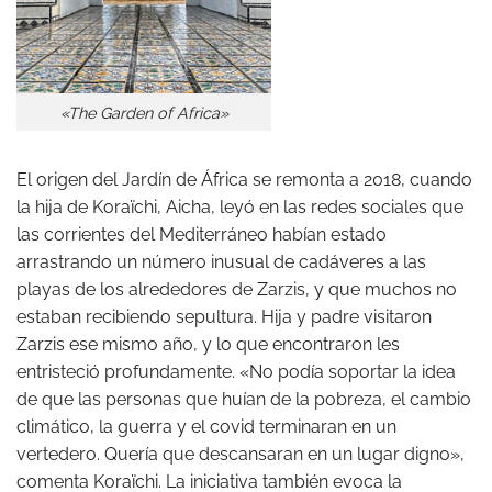
«The Garden of Africa»
El origen del Jardín de África se remonta a 2018, cuando
la hija de Koraïchi, Aicha, leyó en las redes sociales que
las corrientes del Mediterráneo habían estado
arrastrando un número inusual de cadáveres a las
playas de los alrededores de Zarzis, y que muchos no
estaban recibiendo sepultura. Hija y padre visitaron
Zarzis ese mismo año, y lo que encontraron les
entristeció profundamente. «No podía soportar la idea
de que las personas que huían de la pobreza, el cambio
climático, la guerra y el covid terminaran en un
vertedero. Quería que descansaran en un lugar digno»,
comenta Koraïchi. La iniciativa también evoca la