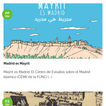
20
Abr
Madrid es Mayrit
Maŷrit es Madrid. El Centro de Estudios sobre el Madrid
Islámico (CEMI) de la FUNCI [...]
03
Abr