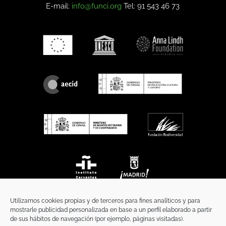
E-mail:
info@funci.org
Tel: 91 543 46 73
Utilizamos cookies propias y de terceros para fines analíticos y para
mostrarle publicidad personalizada en base a un perfil elaborado a partir
de sus hábitos de navegación (por ejemplo, páginas visitadas).