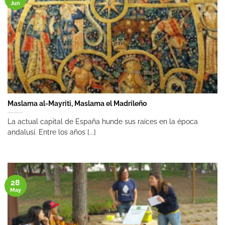
Jun
Maslama al-Mayriti, Maslama el Madrileño
La actual capital de España hunde sus raíces en la época
andalusí. Entre los años [...]
28
May