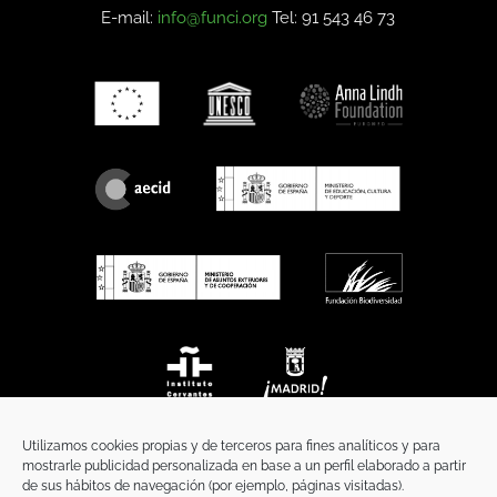
E-mail:
info@funci.org
Tel: 91 543 46 73
Utilizamos cookies propias y de terceros para fines analíticos y para
mostrarle publicidad personalizada en base a un perfil elaborado a partir
de sus hábitos de navegación (por ejemplo, páginas visitadas).