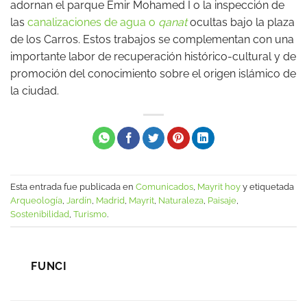
adornan el parque Emir Mohamed I o la inspección de
las
canalizaciones de agua o
qanat
ocultas bajo la plaza
de los Carros. Estos trabajos se complementan con una
importante labor de recuperación histórico-cultural y de
promoción del conocimiento sobre el origen islámico de
la ciudad.
Esta entrada fue publicada en
Comunicados
,
Mayrit hoy
y etiquetada
Arqueología
,
Jardín
,
Madrid
,
Mayrit
,
Naturaleza
,
Paisaje
,
Sostenibilidad
,
Turismo
.
FUNCI