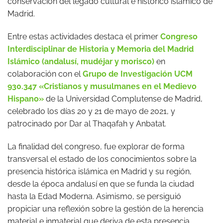
conservación del legado cultural e histórico islámico de
Madrid.
Entre estas actividades destaca el primer
Congreso
Interdisciplinar de Historia y Memoria del Madrid
Islámico (andalusí, mudéjar y morisco)
en
colaboración con el
Grupo de Investigación UCM
930.347 «Cristianos y musulmanes en el Medievo
Hispano»
de la Universidad Complutense de Madrid,
celebrado los días 20 y 21 de mayo de 2021, y
patrocinado por Dar al Thaqafah y Anbatat.
La finalidad del congreso, fue explorar de forma
transversal el estado de los conocimientos sobre la
presencia histórica islámica en Madrid y su región,
desde la época andalusí en que se funda la ciudad
hasta la Edad Moderna. Asimismo, se persiguió
propiciar una reflexión sobre la gestión de la herencia
material e inmaterial que deriva de esta presencia