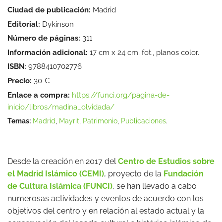
Ciudad de publicación:
Madrid
Editorial:
Dykinson
Número de páginas:
311
Información adicional:
17 cm x 24 cm; fot., planos color.
ISBN:
9788410702776
Precio:
30 €
Enlace a compra:
https://funci.org/pagina-de-
inicio/libros/madina_olvidada/
Temas:
Madrid
,
Mayrit
,
Patrimonio
,
Publicaciones
.
Desde la creación en 2017 del
Centro de Estudios sobre
el Madrid Islámico (CEMI)
, proyecto de la
Fundación
de Cultura Islámica (FUNCI)
, se han llevado a cabo
numerosas actividades y eventos de acuerdo con los
objetivos del centro y en relación al estado actual y la