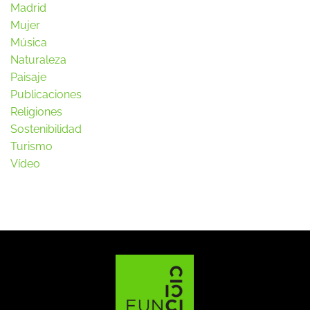
Madrid
Mujer
Música
Naturaleza
Paisaje
Publicaciones
Religiones
Sostenibilidad
Turismo
Vídeo