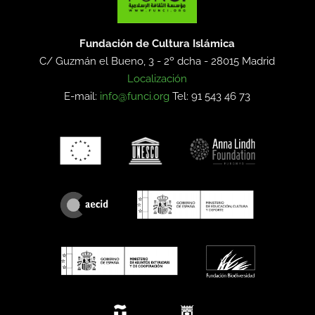
Fundación de Cultura Islámica
C/ Guzmán el Bueno, 3 - 2º dcha -
28015 Madrid
Localización
E-mail:
info@funci.org
Tel: 91 543 46 73