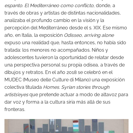
espanto. El Mediterráneo como conflicto,
donde, a
través de obras y artistas de distintas nacionalidades,
analizaba el profundo cambio en la visión y la
percepción del Mediterráneo desde el s. XIX. Ese mismo
año, en Italia, la exposición
Odisseo, arriving alone
expuso una realidad que, hasta entonces, no había sido
tratada: los menores no acompañados. Niños y
adolescentes tuvieron la oportunidad de relatar desde
una perspectiva personal su propia odisea, a través de
dibujos y retratos. En el año 2018 se celebró en el
MUDEC (Museo delle Culture di Milano) una exposición
colectiva titulada
Homes. Syrian stories through
artists’eyes
que pretende actuar a modo de altavoz para
dar voz y forma a la cultura siria más allá de sus
fronteras.