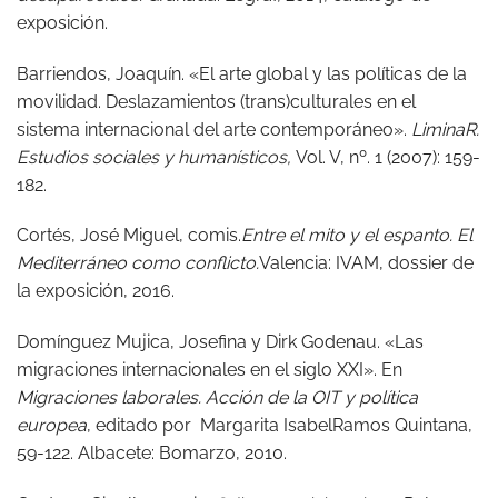
exposición.
Barriendos, Joaquín. «El arte global y las políticas de la
movilidad. Deslazamientos (trans)culturales en el
sistema internacional del arte contemporáneo».
LiminaR.
Estudios sociales y humanísticos,
Vol. V, nº. 1 (2007): 159-
182.
Cortés, José Miguel, comis.
Entre el mito y el espanto. El
Mediterráneo como conflicto.
Valencia: IVAM, dossier de
la exposición, 2016.
Domínguez Mujica, Josefina y Dirk Godenau. «Las
migraciones internacionales en el siglo XXI». En
Migraciones laborales. Acción de la OIT y política
europea
, editado por Margarita IsabelRamos Quintana,
59-122. Albacete: Bomarzo, 2010.