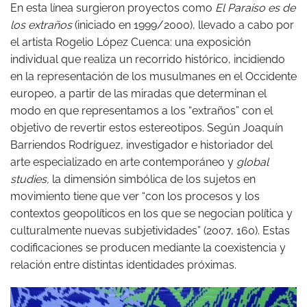
En esta línea surgieron proyectos como
El Paraíso es de
los extraños
(iniciado en 1999/2000), llevado a cabo por
el artista Rogelio López Cuenca: una exposición
individual que realiza un recorrido histórico, incidiendo
en la representación de los musulmanes en el Occidente
europeo, a partir de las miradas que determinan el
modo en que representamos a los “extraños” con el
objetivo de revertir estos estereotipos. Según Joaquín
Barriendos Rodríguez, investigador e historiador del
arte especializado en arte contemporáneo y
global
studies,
la dimensión simbólica de los sujetos en
movimiento tiene que ver “con los procesos y los
contextos geopolíticos en los que se negocian política y
culturalmente nuevas subjetividades” (2007, 160). Estas
codificaciones se producen mediante la coexistencia y
relación entre distintas identidades próximas.