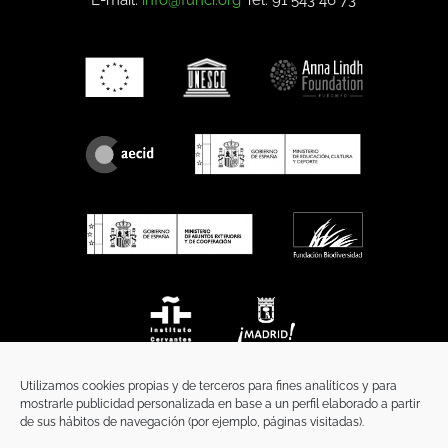
Utilizamos cookies propias y de terceros para fines analíticos y para
mostrarle publicidad personalizada en base a un perfil elaborado a partir
de sus hábitos de navegación (por ejemplo, páginas visitadas).