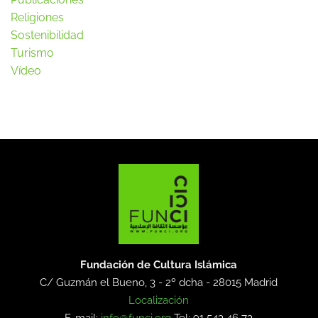
Religiones
Sostenibilidad
Turismo
Vídeo
Fundación de Cultura Islámica
C/ Guzmán el Bueno, 3 - 2º dcha -
28015 Madrid
Localización
E-mail:
info@funci.org
Tel: 91 543 46 73