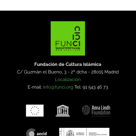
Fundación de Cultura Islámica
C/ Guzmán el Bueno, 3 - 2º dcha -
28015 Madrid
Localización
E-mail:
info@funci.org
Tel: 91 543 46 73