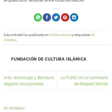
arquitectura, filosofía, entre otras temáticas.
Esta entrada fue publicada en
Publicaciones
y etiquetada
Al-
Andalus
.
FUNDACIÓN DE CULTURA ISLÁMICA
Arte, tecnología y literatura
La FUNCI en un seminario
hispano musulmanes
de Respect Words
Al-Andalus