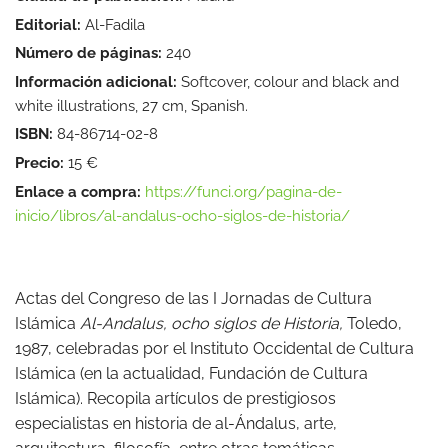
Editorial:
Al-Fadila
Número de páginas:
240
Información adicional:
Softcover, colour and black and
white illustrations, 27 cm, Spanish.
ISBN:
84-86714-02-8
Precio:
15 €
Enlace a compra:
https://funci.org/pagina-de-
inicio/libros/al-andalus-ocho-siglos-de-historia/
Actas del Congreso de las I Jornadas de Cultura
Islámica
Al-Andalus, ocho siglos de Historia,
Toledo,
1987, celebradas por el Instituto Occidental de Cultura
Islámica (en la actualidad, Fundación de Cultura
Islámica). Recopila artículos de prestigiosos
especialistas en historia de al-Ándalus, arte,