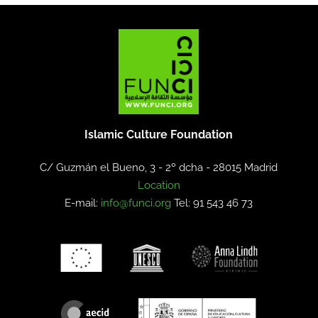
Islamic Culture Foundation
C/ Guzmán el Bueno, 3 - 2º dcha -
28015 Madrid
Location
E-mail:
info@funci.org
Tel: 91 543 46 73