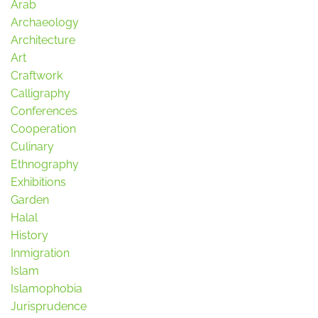
Arab
Archaeology
Architecture
Art
Craftwork
Calligraphy
Conferences
Cooperation
Culinary
Ethnography
Exhibitions
Garden
Halal
History
Inmigration
Islam
Islamophobia
Jurisprudence