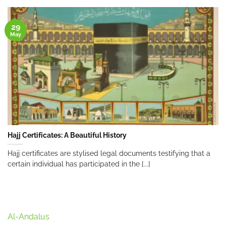
29
May
Hajj Certificates: A Beautiful History
Hajj certificates are stylised legal documents testifying that a
certain individual has participated in the [...]
Al-Andalus