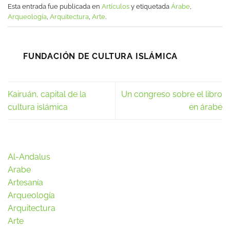
Esta entrada fue publicada en
Artículos
y etiquetada
Árabe
,
Arqueología
,
Arquitectura
,
Arte
.
FUNDACIÓN DE CULTURA ISLÁMICA
Kairuán, capital de la
Un congreso sobre el libro
cultura islámica
en árabe
Al-Andalus
Arabe
Artesanía
Arqueología
Arquitectura
Arte