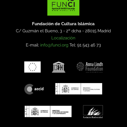
Fundación de Cultura Islámica
C/ Guzmán el Bueno, 3 - 2º dcha -
28015 Madrid
Localización
E-mail:
info@funci.org
Tel: 91 543 46 73