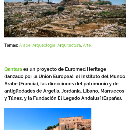
Temas:
Árabe
,
Arqueología
,
Arquitectura
,
Arte
.
Qantara
es un proyecto de Euromed Heritage
(lanzado por la Unión Europea), el Instituto del Mundo
Árabe (Francia), las direcciones del patrimonio y de
antigüedades de Argelia, Jordania, Líbano, Marruecos
y Túnez, y la Fundación El Legado Andalusí (España).