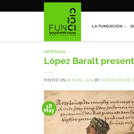
Saltar
al
contenido
LA FUNDACIÓN
Q
ARTÍCULOS
López Baralt present
POSTED ON
18 MAYO, 2009
BY
FUNDACIÓN DE C
18
May