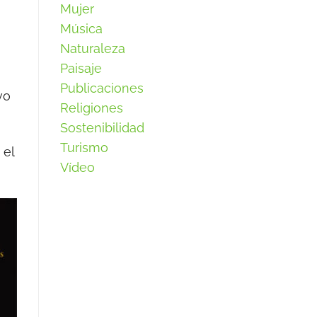
Mujer
Música
Naturaleza
Paisaje
Publicaciones
vo
Religiones
Sostenibilidad
Turismo
 el
Vídeo