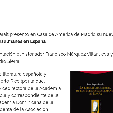
aralt presentó en Casa de América de Madrid su nue
musulmanes en España.
entación el historiador Francisco Márquez Villanueva y
dro Sierra.
 literatura española y
rto Rico (por la que,
 vicedirectora de la Academia
ola y correspondiente de la
cademia Dominicana de la
denta de la Asociación