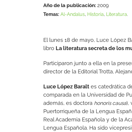
Año de la publicación:
2009
Temas:
Al-Andalus
,
Historia
,
Literatura
.
El lunes 18 de mayo, Luce López B
libro
La literatura secreta de los 
Participaron junto a ella en la pres
director de la Editorial Trotta, Alejan
Luce López Baralt
es catedrática de
comparada en la Universidad de Pue
además, es doctora
honoris causa
),
Puertorriqueña de la Lengua Españ
Real Academia Española y de la A
Lengua Española. Ha sido vicepresi