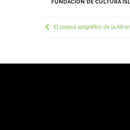
FUNDACIÓN DE CULTURA IS
El corpus epigráfico de la Alh