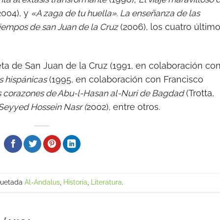
2004), y
«A zaga de tu huella». La enseñanza de las
iempos de san Juan de la Cruz
(2006), los cuatro últim
a de San Juan de la Cruz (1991, en colaboración co
as hispánicas
(1995, en colaboración con Francisco
s corazones de Abu-l-Hasan al-Nuri de Bagdad
(Trotta,
 Seyyed Hossein Nasr (
2002), entre otros.
quetada
Al-Andalus
,
Historia
,
Literatura
.