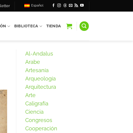
letter
Español
IÓN
BIBLIOTECA
TIENDA
Al-Andalus
Arabe
Artesanía
Arqueología
Arquitectura
Arte
Caligrafía
Ciencia
Congresos
Cooperación