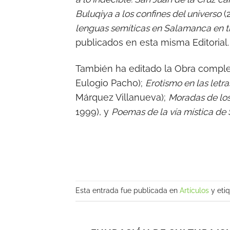
Buluqiya a los confines del universo
(
lenguas semíticas en Salamanca en t
publicados en esta misma Editorial.
También ha editado la Obra complet
Eulogio Pacho);
Erotismo en las letr
Márquez Villanueva);
Moradas de lo
1999), y
Poemas de la vía mística de
Esta entrada fue publicada en
Artículos
y eti