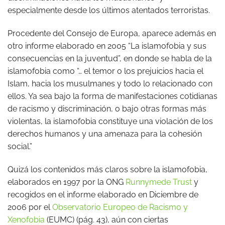
especialmente desde los últimos atentados terroristas.
Procedente del Consejo de Europa, aparece además en
otro informe elaborado en 2005 “La islamofobia y sus
consecuencias en la juventud”, en donde se habla de la
islamofobia como “… el temor o los prejuicios hacia el
Islam, hacia los musulmanes y todo lo relacionado con
ellos. Ya sea bajo la forma de manifestaciones cotidianas
de racismo y discriminación, o bajo otras formas más
violentas, la islamofobia constituye una violación de los
derechos humanos y una amenaza para la cohesión
social.”
Quizá los contenidos más claros sobre la islamofobia,
elaborados en 1997 por la ONG
Runnymede Trust
y
recogidos en el informe elaborado en Diciembre de
2006 por el
Observatorio Europeo de Racismo y
Xenofobia
(EUMC) (pág. 43), aún con ciertas