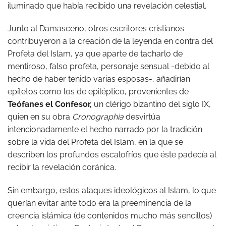
iluminado que había recibido una revelación celestial.
Junto al Damasceno, otros escritores cristianos
contribuyeron a la creación de la leyenda en contra del
Profeta del Islam, ya que aparte de tacharlo de
mentiroso, falso profeta, personaje sensual -debido al
hecho de haber tenido varias esposas-, añadirían
epítetos como los de epiléptico, provenientes de
Teófanes el Confesor,
un clérigo bizantino del siglo IX,
quien en su obra
Cronographia
desvirtúa
intencionadamente el hecho narrado por la tradición
sobre la vida del Profeta del Islam, en la que se
describen los profundos escalofríos que éste padecía al
recibir la revelación coránica.
Sin embargo, estos ataques ideológicos al Islam, lo que
querían evitar ante todo era la preeminencia de la
creencia islámica (de contenidos mucho más sencillos)