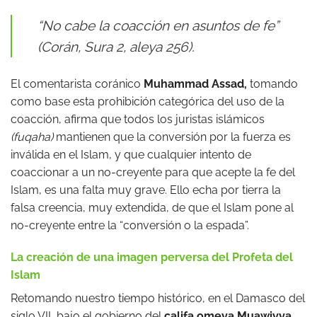
“No cabe la coacción en asuntos de fe”
(Corán, Sura 2, aleya 256).
El comentarista coránico
Muhammad Assad,
tomando
como base esta prohibición categórica del uso de la
coacción, afirma que todos los juristas islámicos
(fuqaha)
mantienen que la conversión por la fuerza es
inválida en el Islam, y que cualquier intento de
coaccionar a un no-creyente para que acepte la fe del
Islam, es una falta muy grave. Ello echa por tierra la
falsa creencia, muy extendida, de que el Islam pone al
no-creyente entre la “conversión o la espada”.
La creación de una imagen perversa del Profeta del
Islam
Retomando nuestro tiempo histórico, en el Damasco del
siglo VII, bajo el gobierno del
califa omeya Muawiyya,