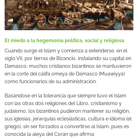
El miedo a la hegemonía política, social y religiosa
Cuando surge el Islam y comienza a extenderse, en el
siglo VII, por tierras de Bizancio, instalando su capital en
Damasco, muchos cristianos bizantinos se mantuvieron
en la corte del califa omeya de Damasco (Muawiyya)
como funcionarios de su administración.
Basándose en la tolerancia que siempre tuvo el Islam
con las otras dos religiones del Libro, cristianismo y
judaísmo, los bizantinos pudieron mantener su religión,
sus iglesias, jerarquías eclesiásticas, cultura e idioma (el
griego), sin ser forzados a convertirse al Islam, pues es
conocida la aleya del Corán que afirma: