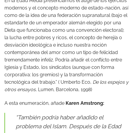
En la Edad Media presenciamos el auge de los ejércitos
modernos y el concepto moderno de estado-nación, así
como de la idea de una federación supranatural (bajo el
estandarte de un emperador alemán elegido por una
Dieta que funcionaba como una convención electoral);
la lucha entre pobres y ricos, el concepto de herejía o
desviación ideológica e incluso nuestra noción
contemporánea del amor como un tipo de felicidad
tremendamente infeliz. Podría añadir el conflicto entre
Iglesia y Estado, los sindicatos (aunque con forma
corporativa: los gremios) y la transformación
tecnológica del trabajo.” ( Umberto Eco,
De los espejos y
otros ensayos
, Lumen, Barcelona, 1998)
A esta enumeración, añade
Karen Amstrong:
“También podría haber añadido el
problema del Islam. Después de la Edad