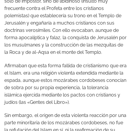
sólo de impostor, sino de libidinoso (insulto muy
frecuente contra el Profeta entre los cristianos
polemistas) que establecería su trono en el Templo de
Jerusalén y engañaría a muchos cristianos con sus
doctrinas verosímiles. Con ello evocaban, aunque de
forma apocalíptica y falaz, la conquista de Jerusalén por
los musulmanes y la construcción de las mezquitas de
la Roca y de al-Aqsa en el monte del Templo.
Afirmaban que esta forma fallida de cristianismo que era
el Islam, era una religión violenta extendida mediante la
espada, aunque estos mozárabes cordobeses conocían
de sobra por su propia experiencia, la tolerancia
islámica ejercida mediante los pactos con cristianos y
judíos (las «Gentes del Libro»).
Sin embargo, el origen de esta violenta reacción por una
parte minoritaria de los mozárabes cordobeses, no fue
la refutación del Islam en sí, ni la reafirmación de su