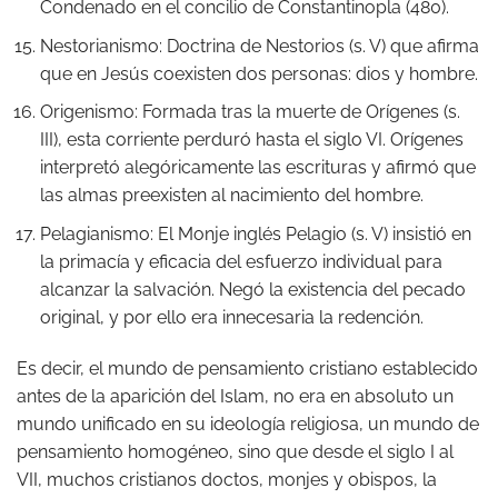
Condenado en el concilio de Constantinopla (480).
Nestorianismo: Doctrina de Nestorios (s. V) que afirma
que en Jesús coexisten dos personas: dios y hombre.
Origenismo: Formada tras la muerte de Orígenes (s.
III), esta corriente perduró hasta el siglo VI. Orígenes
interpretó alegóricamente las escrituras y afirmó que
las almas preexisten al nacimiento del hombre.
Pelagianismo: El Monje inglés Pelagio (s. V) insistió en
la primacía y eficacia del esfuerzo individual para
alcanzar la salvación. Negó la existencia del pecado
original, y por ello era innecesaria la redención.
Es decir, el mundo de pensamiento cristiano establecido
antes de la aparición del Islam, no era en absoluto un
mundo unificado en su ideología religiosa, un mundo de
pensamiento homogéneo, sino que desde el siglo I al
VII, muchos cristianos doctos, monjes y obispos, la