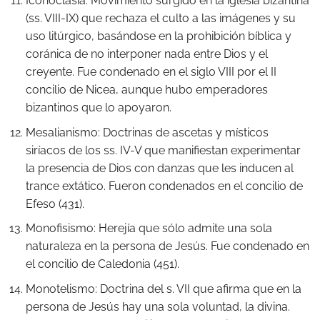
Iconoclasia: Movimiento surgido en la iglesia bizantina
(ss. VIII-IX) que rechaza el culto a las imágenes y su
uso litúrgico, basándose en la prohibición bíblica y
coránica de no interponer nada entre Dios y el
creyente. Fue condenado en el siglo VIII por el II
concilio de Nicea, aunque hubo emperadores
bizantinos que lo apoyaron.
Mesalianismo: Doctrinas de ascetas y místicos
siríacos de los ss. IV-V que manifiestan experimentar
la presencia de Dios con danzas que les inducen al
trance extático. Fueron condenados en el concilio de
Efeso (431).
Monofisismo: Herejía que sólo admite una sola
naturaleza en la persona de Jesús. Fue condenado en
el concilio de Caledonia (451).
Monotelismo: Doctrina del s. VII que afirma que en la
persona de Jesús hay una sola voluntad, la divina.