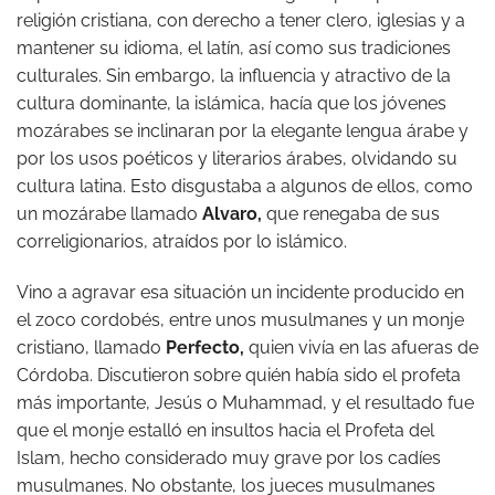
religión cristiana, con derecho a tener clero, iglesias y a
mantener su idioma, el latín, así como sus tradiciones
culturales. Sin embargo, la influencia y atractivo de la
cultura dominante, la islámica, hacía que los jóvenes
mozárabes se inclinaran por la elegante lengua árabe y
por los usos poéticos y literarios árabes, olvidando su
cultura latina. Esto disgustaba a algunos de ellos, como
un mozárabe llamado
Alvaro,
que renegaba de sus
correligionarios, atraídos por lo islámico.
Vino a agravar esa situación un incidente producido en
el zoco cordobés, entre unos musulmanes y un monje
cristiano, llamado
Perfecto,
quien vivía en las afueras de
Córdoba. Discutieron sobre quién había sido el profeta
más importante, Jesús o Muhammad, y el resultado fue
que el monje estalló en insultos hacia el Profeta del
Islam, hecho considerado muy grave por los cadíes
musulmanes. No obstante, los jueces musulmanes