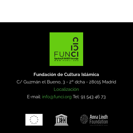
Fundación de Cultura Islámica
C/ Guzmán el Bueno, 3 - 2º dcha -
28015 Madrid
Localización
E-mail:
info@funci.org
Tel: 91 543 46 73