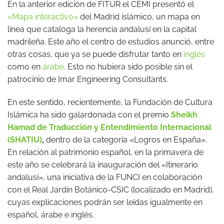
En la anterior edición de FITUR el CEMI presentó el
«Mapa interactivo»
del Madrid islámico, un mapa en
línea que cataloga la herencia andalusí en la capital
madrileña. Este año el centro de estudios anunció, entre
otras cosas, que ya se puede disfrutar tanto en
inglés
como en
árabe
. Esto no hubiera sido posible sin el
patrocinio de Imar Engineering Consultants.
En este sentido, recientemente, la Fundación de Cultura
Islámica ha sido galardonada con el premio
Sheikh
Hamad de Traducción y Entendimiento Internacional
(SHATIU)
,
dentro de la categoría «Logros en España».
En relación al patrimonio español, en la primavera de
este año se celebrará la inauguración del «Itinerario
andalusí», una iniciativa de la FUNCI en colaboración
con el Real Jardín Botánico-CSIC (localizado en Madrid),
cuyas explicaciones podrán ser leídas igualmente en
español, árabe e inglés.