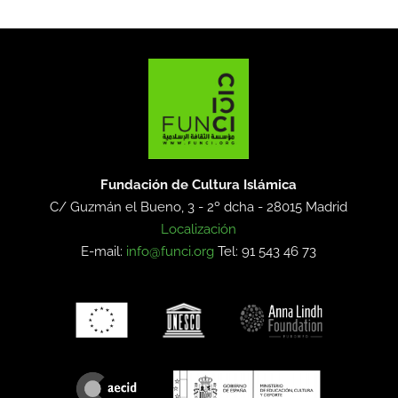
Fundación de Cultura Islámica
C/ Guzmán el Bueno, 3 - 2º dcha -
28015 Madrid
Localización
E-mail:
info@funci.org
Tel: 91 543 46 73