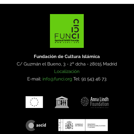
Fundación de Cultura Islámica
C/ Guzmán el Bueno, 3 - 2º dcha -
28015 Madrid
Localización
E-mail:
info@funci.org
Tel: 91 543 46 73