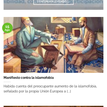
CONTINUAR LEYENDO
→
15
Ago
Manifiesto contra la islamofobia
Habida cuenta del preocupante aumento de la islamofobia,
señalado por la propia Unión Europea a [...]