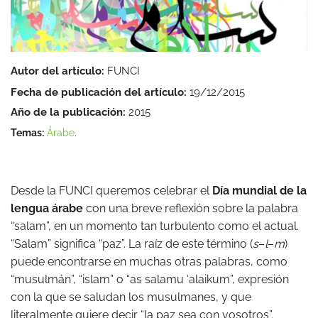
Autor del artículo:
FUNCI
Fecha de publicación del artículo:
19/12/2015
Año de la publicación:
2015
Temas:
Árabe
.
Desde la FUNCI queremos celebrar el
Día mundial de la
lengua árabe
con una breve reflexión sobre la palabra
“salam”, en un momento tan turbulento como el actual.
“Salam” significa “paz”. La raíz de este término (
s
–
l­
–
m
)
puede encontrarse en muchas otras palabras, como
“musulmán”, “islam” o “as salamu ‘alaikum”, expresión
con la que se saludan los musulmanes, y que
literalmente quiere decir “la paz sea con vosotros”.