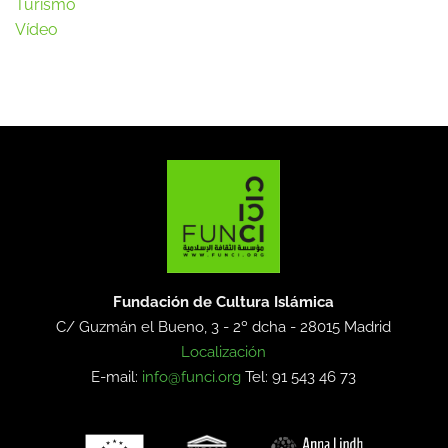
Turismo
Vídeo
Fundación de Cultura Islámica
C/ Guzmán el Bueno, 3 - 2º dcha -
28015 Madrid
Localización
E-mail:
info@funci.org
Tel: 91 543 46 73