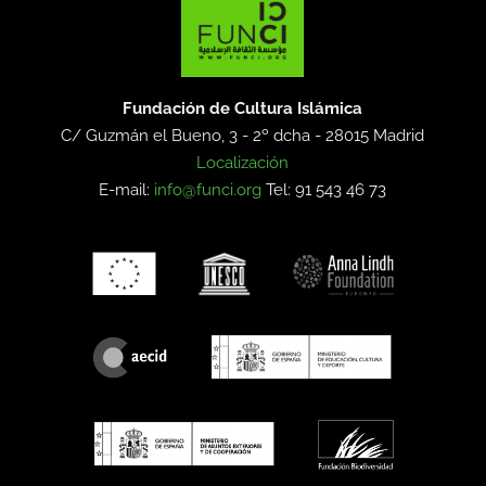
Fundación de Cultura Islámica
C/ Guzmán el Bueno, 3 - 2º dcha -
28015 Madrid
Localización
E-mail:
info@funci.org
Tel: 91 543 46 73