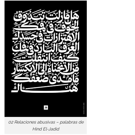
02 Relaciones abusivas – palabras de
Hind El-Jadid