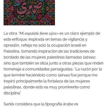
La obra
“Mi espalda tiene ojos»
es un claro ejemplo de
este enfoque: inspirada en temas de vigilancia y
opresión, refleja no solo la ocupación israelí en
Palestina, tomando inspiración de las tradiciones de
bordado de las mujeres palestinas llamadas
tatreez
,
sino que también se sitúa junto a otras piezas que rinden
homenaje a comunidades perseguidas. “La razón por la
que terminé haciéndolo como
tatreez
fue porque me
inspiró principalmente la fortaleza de las mujeres
palestinas, donde esto es muy prominente como
disciplina.”
Sarkis considera que la tipografía árabe es