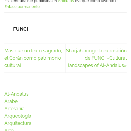
Esta entrada fue publicada en
Artículos
. Marque como favorito el
Enlace permanente
.
FUNCI
Más que un texto sagrado,
Sharjah acoge la exposición
el Corán como patrimonio
de FUNCI «Cultural
cultural
landscapes of Al-Andalus»
Al-Andalus
Arabe
Artesanía
Arqueología
Arquitectura
Arte