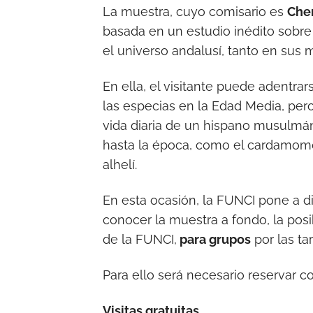
La muestra, cuyo comisario es
Che
basada en un estudio inédito sobr
el universo andalusí, tanto en sus 
En ella, el visitante puede adentra
las especias en la Edad Media, per
vida diaria de un hispano musulmán
hasta la época, como el cardamomo, e
alhelí.
En esta ocasión, la FUNCI pone a d
conocer la muestra a fondo, la posi
de la FUNCI,
para grupos
por las ta
Para ello será necesario reservar c
Visitas gratuitas