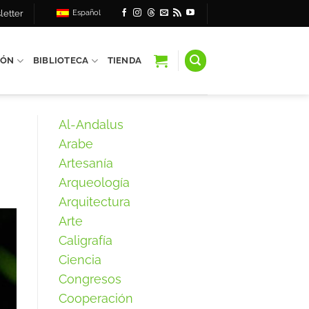
letter
Español
IÓN
BIBLIOTECA
TIENDA
Al-Andalus
Arabe
Artesanía
Arqueología
Arquitectura
Arte
Caligrafía
Ciencia
Congresos
Cooperación