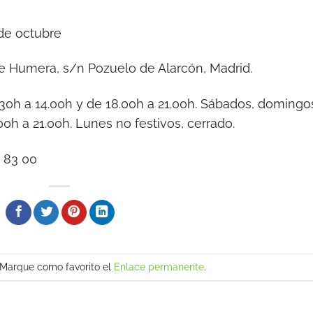
 de octubre
de Humera, s/n Pozuelo de Alarcón, Madrid.
.30h a 14.00h y de 18.00h a 21.00h. Sábados, domingo
.00h a 21.00h. Lunes no festivos, cerrado.
 83 00
 Marque como favorito el
Enlace permanente
.