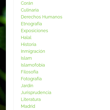
Corán
Culinaria
Derechos Humanos
Etnografía
Exposiciones
Halal
Historia
Inmigración
Islam
Islamofobia
Filosofía
Fotografía
Jardín
Jurisprudencia
Literatura
Madrid