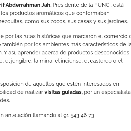
rif Abderrahman Jah,
Presidente de la FUNCI, está
e los productos aromáticos que conformaban
mezquitas, como sus zocos, sus casas y sus jardines.
rse por las rutas históricas que marcaron el comercio 
o también por los ambientes más característicos de l
. Y así, aprender acerca de productos desconocidos
l jengibre, la mirra, el incienso, el castóreo o el
isposición de aquellos que estén interesados en
bilidad de realizar
visitas guiadas,
por un especialista
rdes.
on antelación llamando al 91 543 46 73