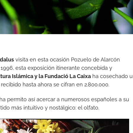
dalus
visita en esta ocasión Pozuelo de Alarcón
1996, esta exposición itinerante concebida y
ura Islámica y la Fundació La Caixa
ha cosechado u
 recibido hasta ahora se cifran en 2.800.000.
 ha permito así acercar a numerosos españoles a su
ido más intuitivo y nostálgico: el olfato.