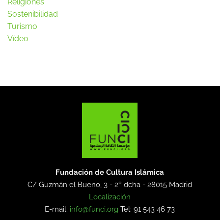
Religiones
Sostenibilidad
Turismo
Vídeo
Fundación de Cultura Islámica
C/ Guzmán el Bueno, 3 - 2º dcha -
28015 Madrid
Localización
E-mail:
info@funci.org
Tel: 91 543 46 73