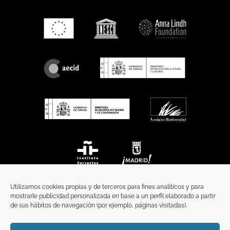
Utilizamos cookies propias y de terceros para fines analíticos y para
mostrarle publicidad personalizada en base a un perfil elaborado a partir
de sus hábitos de navegación (por ejemplo, páginas visitadas).