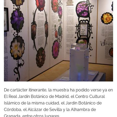
De cartácter itinerante, la muestra ha podido verse ya en
El Real Jardín Botánico de Madrid, el Centro Cultural
Islámico de la misma cuidad, el Jardín Botánico de
Córdoba, el Alcázar de Sevilla y la Alhambra de
Granada, entre otros lugares.