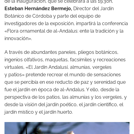
de la inauguración, que se celebrará a las 19.30h,
Esteban Hernández Bermejo,
Director del Jardín
Botánico de Córdoba y parte del equipo de
investigadores de la exposición, impartirá la conferencia
«Flora ornamental de al-Andalus: ente la tradición y la
innovación».
A través de abundantes paneles, pliegos botánicos,
ingenios olfativos, maquetas, facsímiles y recreaciones
virtuales, «El Jardín Andalusí, almunias, vergeles
y patios» pretende recrear el mundo de sensaciones
que se percibía en ese reducto de paz y serenidad que
fue el jardín en época de al-Andalus. Y ello, desde la
perspectiva de los patios, las almunias y los vergeles, y
desde la visión del jardín poético, el jardín científico, el
jardín místico y el jardín huerto.