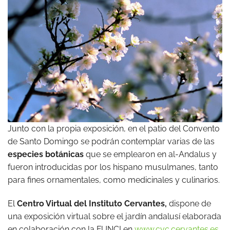
Junto con la propia exposición, en el patio del Convento
de Santo Domingo se podrán contemplar varias de las
especies botánicas
que se emplearon en al-Andalus y
fueron introducidas por los hispano musulmanes, tanto
para fines ornamentales, como medicinales y culinarios.
El
Centro Virtual del Instituto Cervantes,
dispone de
una exposición virtual sobre el jardín andalusí elaborada
en colaboración con la FUNCI en
www.cvc.cervantes.es