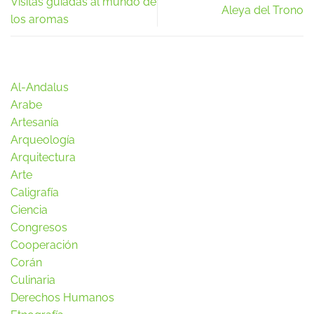
Visitas guiadas al mundo de
Aleya del Trono
los aromas
Al-Andalus
Arabe
Artesanía
Arqueología
Arquitectura
Arte
Caligrafía
Ciencia
Congresos
Cooperación
Corán
Culinaria
Derechos Humanos