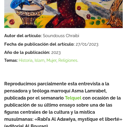
Autor del artículo:
Soundouss Chraibi
Fecha de publicación del artículo:
27/01/2023
Año de la publicación:
2023
Temas:
Historia
,
Islam
,
Mujer
,
Religiones
.
Reproducimos parcialmente esta entrevista a la
pensadora y teóloga marroquí Asma Lamrabet,
publicada por el semanario
Telquel
con ocasión de la
publicación de su último ensayo sobre una de las
figuras centrales de la cultura y la mística
musulmanas: «Rabi’a Al Adawiya, mystique et liberté»
(editorial Al Bouraq).