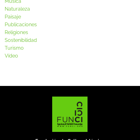
Música
Naturaleza
Paisaje
Publicaciones
Religiones
Sostenibilidad
Turismo
Vídeo