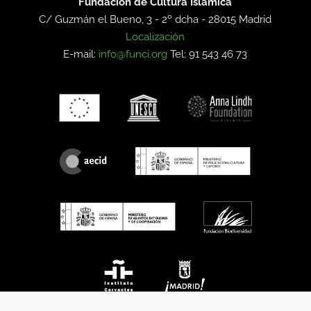
Fundación de Cultura Islámica
C/ Guzmán el Bueno, 3 - 2º dcha -
28015 Madrid
Localización
E-mail:
info@funci.org
Tel: 91 543 46 73