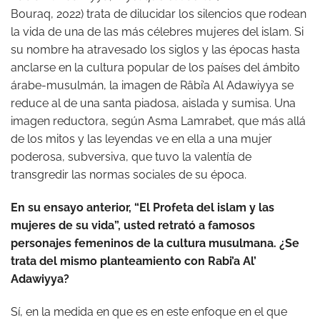
Bouraq, 2022) trata de dilucidar los silencios que rodean
la vida de una de las más célebres mujeres del islam. Si
su nombre ha atravesado los siglos y las épocas hasta
anclarse en la cultura popular de los países del ámbito
árabe-musulmán, la imagen de Râbi’a Al Adawiyya se
reduce al de una santa piadosa, aislada y sumisa. Una
imagen reductora, según Asma Lamrabet, que más allá
de los mitos y las leyendas ve en ella a una mujer
poderosa, subversiva, que tuvo la valentía de
transgredir las normas sociales de su época.
En su ensayo anterior, “El Profeta del islam y las
mujeres de su vida”, usted retrató a famosos
personajes femeninos de la cultura musulmana. ¿Se
trata del mismo planteamiento con Rabi’a Al’
Adawiyya?
Sí, en la medida en que es en este enfoque en el que