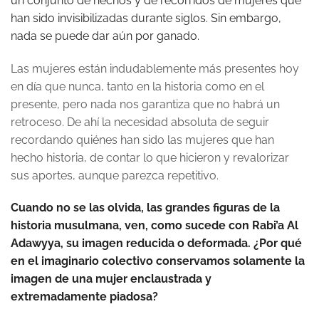
un conjunto de hechos y de recorridos de mujeres que
han sido invisibilizadas durante siglos. Sin embargo,
nada se puede dar aún por ganado.
Las mujeres están indudablemente más presentes hoy
en día que nunca, tanto en la historia como en el
presente, pero nada nos garantiza que no habrá un
retroceso. De ahí la necesidad absoluta de seguir
recordando quiénes han sido las mujeres que han
hecho historia, de contar lo que hicieron y revalorizar
sus aportes, aunque parezca repetitivo.
Cuando no se las olvida, las grandes figuras de la
historia musulmana, ven, como sucede con Rabi’a Al
Adawyya, su imagen reducida o deformada. ¿Por qué
en el imaginario colectivo conservamos solamente la
imagen de una mujer enclaustrada y
extremadamente piadosa?