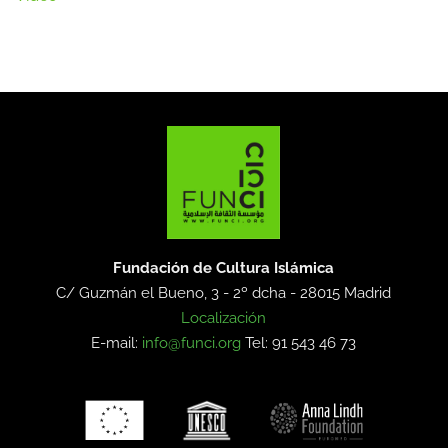
Fundación de Cultura Islámica
C/ Guzmán el Bueno, 3 - 2º dcha -
28015 Madrid
Localización
E-mail:
info@funci.org
Tel: 91 543 46 73