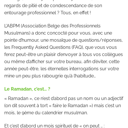
regards de pitié et de condescendance de son
entourage professionnel ? Tous, en effet !
L’ABPM (Association Belge des Professionnels
Musulmans) a donc concocté pour vous, avec une
pointe d’humour, une mosaïque de questions/réponses,
les Frequently Asked Questions (FAQ), que vous vous
ferez peut-être un plaisir d’envoyer à tous vos collègues
ou même d’afficher sur votre bureau, afin d’éviter, cette
année peut-être, les éternelles interrogations sur votre
mine un peu plus rabougrie qu’à l’habitude…
Le Ramadan, c’est… ?
« Ramadan », ce n’est d’abord pas un nom ou un adjectif
(on dit souvent à tort « faire le Ramadan ») mais c’est un
mois, le 9ème du calendrier musulman.
Et c’est d’abord un mois spirituel de « on peut … :