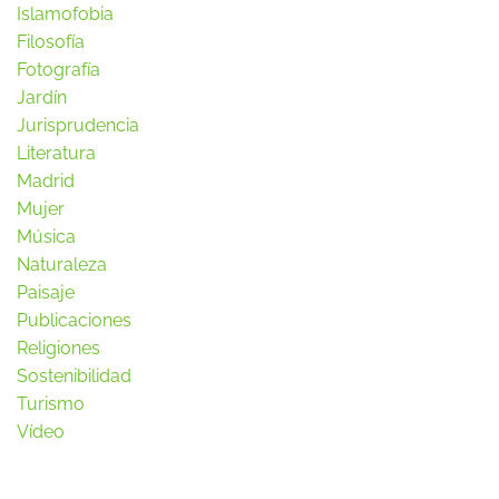
Islamofobia
Filosofía
Fotografía
Jardín
Jurisprudencia
Literatura
Madrid
Mujer
Música
Naturaleza
Paisaje
Publicaciones
Religiones
Sostenibilidad
Turismo
Vídeo