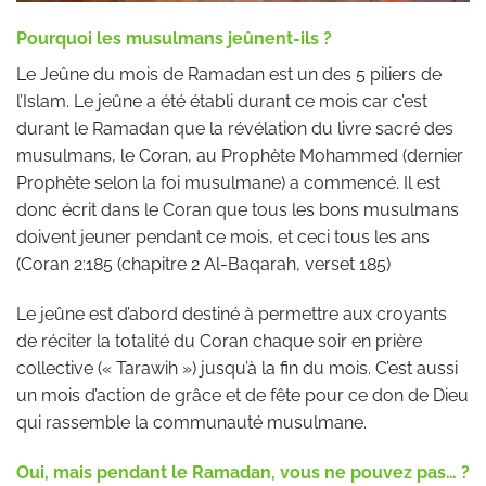
Pourquoi les musulmans jeûnent-ils ?
Le Jeûne du mois de Ramadan est un des 5 piliers de
l’Islam. Le jeûne a été établi durant ce mois car c’est
durant le Ramadan que la révélation du livre sacré des
musulmans, le Coran, au Prophète Mohammed (dernier
Prophète selon la foi musulmane) a commencé. Il est
donc écrit dans le Coran que tous les bons musulmans
doivent jeuner pendant ce mois, et ceci tous les ans
(Coran 2:185 (chapitre 2 Al-Baqarah, verset 185)
Le jeûne est d’abord destiné à permettre aux croyants
de réciter la totalité du Coran chaque soir en prière
collective (« Tarawih ») jusqu’à la fin du mois. C’est aussi
un mois d’action de grâce et de fête pour ce don de Dieu
qui rassemble la communauté musulmane.
Oui, mais pendant le Ramadan, vous ne pouvez pas… ?