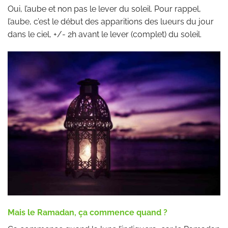
Oui, l’aube et non pas le lever du soleil. Pour rappel,
l’aube, c’est le début des apparitions des lueurs du jour
dans le ciel, +/- 2h avant le lever (complet) du soleil.
Mais le Ramadan, ça commence quand ?