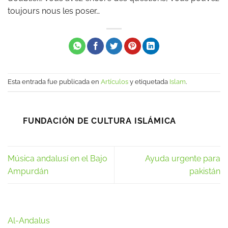
toujours nous les poser…
Esta entrada fue publicada en
Artículos
y etiquetada
Islam
.
FUNDACIÓN DE CULTURA ISLÁMICA
Música andalusí en el Bajo
Ayuda urgente para
Ampurdán
pakistán
Al-Andalus