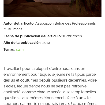
Autor del artículo:
Association Belge des Professionnels
Musulmans
Fecha de publicación del artículo:
16/08/2010
Año de la publicación:
2010
Temas:
Islam
.
Travaillant pour la plupart d’entre nous dans un
environnement pour lequel le jeûne ne fait plus partie
des us et coutumes depuis plusieurs décennies, voire
siècles, lequel d’entre nous ne s’est pas retrouvé
confronté, comme chaque année, aux sempiternelles
questions, aux mêmes étonnements face à un « tel
courage, car moi je ne pourrais jamais ! », aux mêmes