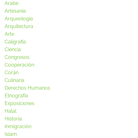
Arabe
Artesanía
Arqueología
Arquitectura
Arte
Caligrafía
Ciencia
Congresos
Cooperación
Corán
Culinaria
Derechos Humanos
Etnografía
Exposiciones
Halal
Historia
Inmigración
Islam