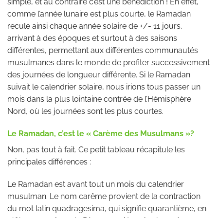
simple, et au contraire c’est une bénédiction ! En effet,
comme l’année lunaire est plus courte, le Ramadan
recule ainsi chaque année solaire de +/- 11 jours,
arrivant à des époques et surtout à des saisons
différentes, permettant aux différentes communautés
musulmanes dans le monde de profiter successivement
des journées de longueur différente. Si le Ramadan
suivait le calendrier solaire, nous irions tous passer un
mois dans la plus lointaine contrée de l’Hémisphère
Nord, où les journées sont les plus courtes.
Le Ramadan, c’est le « Carème des Musulmans »?
Non, pas tout à fait. Ce petit tableau récapitule les
principales différences :
Le Ramadan est avant tout un mois du calendrier
musulman. Le nom carême provient de la contraction
du mot latin quadragesima, qui signifie quarantième, en