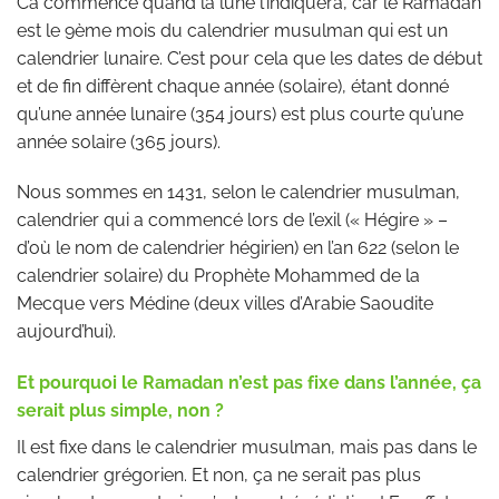
Ca commence quand la lune l’indiquera, car le Ramadan
est le 9ème mois du calendrier musulman qui est un
calendrier lunaire. C’est pour cela que les dates de début
et de fin diffèrent chaque année (solaire), étant donné
qu’une année lunaire (354 jours) est plus courte qu’une
année solaire (365 jours).
Nous sommes en 1431, selon le calendrier musulman,
calendrier qui a commencé lors de l’exil (« Hégire » –
d’où le nom de calendrier hégirien) en l’an 622 (selon le
calendrier solaire) du Prophète Mohammed de la
Mecque vers Médine (deux villes d’Arabie Saoudite
aujourd’hui).
Et pourquoi le Ramadan n’est pas fixe dans l’année, ça
serait plus simple, non ?
Il est fixe dans le calendrier musulman, mais pas dans le
calendrier grégorien. Et non, ça ne serait pas plus