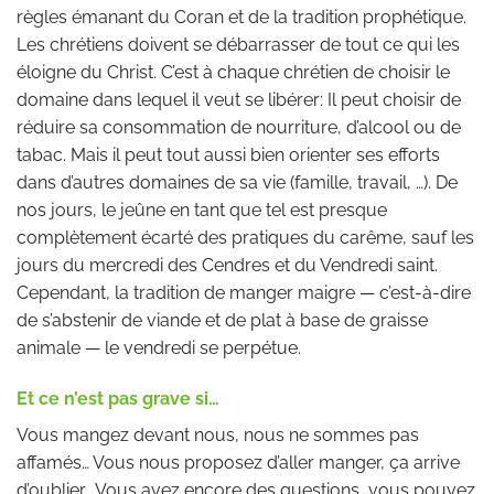
règles émanant du Coran et de la tradition prophétique.
Les chrétiens doivent se débarrasser de tout ce qui les
éloigne du Christ. C’est à chaque chrétien de choisir le
domaine dans lequel il veut se libérer: Il peut choisir de
réduire sa consommation de nourriture, d’alcool ou de
tabac. Mais il peut tout aussi bien orienter ses efforts
dans d’autres domaines de sa vie (famille, travail, …). De
nos jours, le jeûne en tant que tel est presque
complètement écarté des pratiques du carême, sauf les
jours du mercredi des Cendres et du Vendredi saint.
Cependant, la tradition de manger maigre — c’est-à-dire
de s’abstenir de viande et de plat à base de graisse
animale — le vendredi se perpétue.
Et ce n’est pas grave si…
Vous mangez devant nous, nous ne sommes pas
affamés… Vous nous proposez d’aller manger, ça arrive
d’oublier… Vous avez encore des questions, vous pouvez