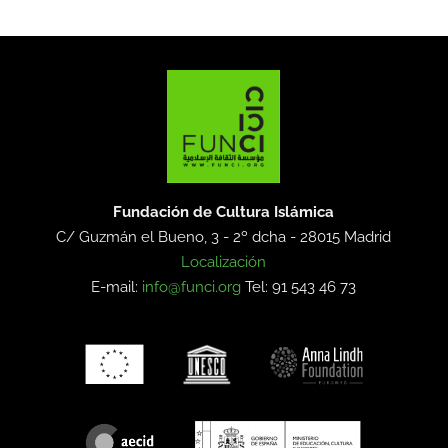
Fundación de Cultura Islámica
C/ Guzmán el Bueno, 3 - 2º dcha -
28015 Madrid
Localización
E-mail:
info@funci.org
Tel: 91 543 46 73