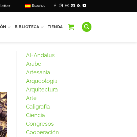
letter
Español
IÓN
BIBLIOTECA
TIENDA
Al-Andalus
Arabe
Artesanía
Arqueología
Arquitectura
Arte
Caligrafía
Ciencia
Congresos
Cooperación