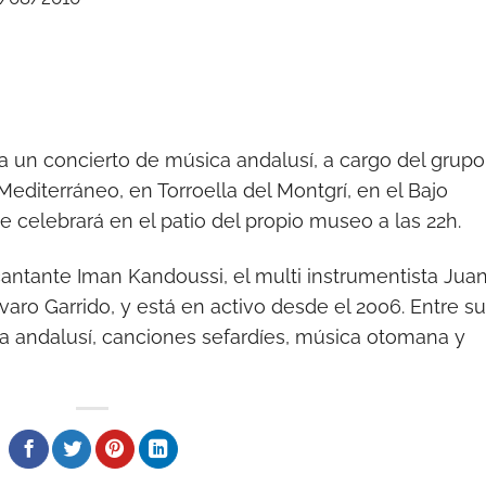
a un concierto de música andalusí, a cargo del grupo
Mediterráneo, en Torroella del Montgrí, en el Bajo
e celebrará en el patio del propio museo a las 22h.
cantante Iman Kandoussi, el multi instrumentista Jua
varo Garrido, y está en activo desde el 2006. Entre su
a andalusí, canciones sefardíes, música otomana y