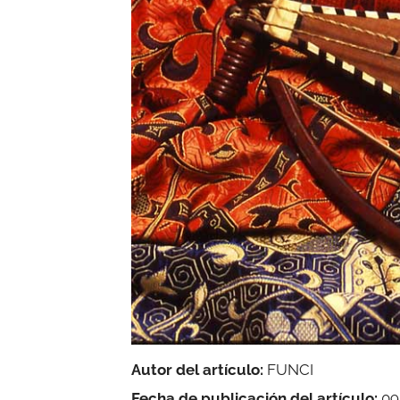
Autor del artículo:
FUNCI
Fecha de publicación del artículo:
09