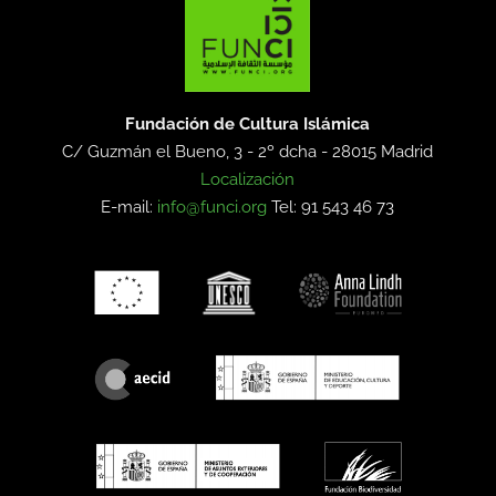
Fundación de Cultura Islámica
C/ Guzmán el Bueno, 3 - 2º dcha -
28015 Madrid
Localización
E-mail:
info@funci.org
Tel: 91 543 46 73