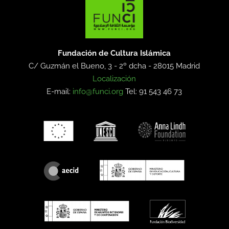
Fundación de Cultura Islámica
C/ Guzmán el Bueno, 3 - 2º dcha -
28015 Madrid
Localización
E-mail:
info@funci.org
Tel: 91 543 46 73