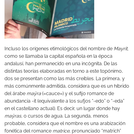
Incluso los orígenes etimológicos del nombre de
Mayrit,
como se llamaba la capital española en la época
andalusí, han permanecido en una incógnita. De las
distintas teorías elaboradas en torno a este topónimo,
dos se presentan como las más creíbles. La primera, y
más comúnmente admitida, considera que es un híbrido
del árabe
maŷra
(«cauce») y el sufijo romance de
abundancia -it (equivalente a los sufjos “-edo” o “-eda”
en el castellano actual). Es decir, un lugar donde hay
maŷras,
o cursos de agua. La segunda, menos
probable, considera que el nombre es una arabización
fonética del romance
matrice
, pronunciado “matrich”