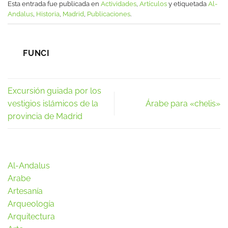
Esta entrada fue publicada en
Actividades
,
Artículos
y etiquetada
Al-
Andalus
,
Historia
,
Madrid
,
Publicaciones
.
FUNCI
Excursión guiada por los
vestigios islámicos de la
Árabe para «chelis»
provincia de Madrid
Al-Andalus
Arabe
Artesanía
Arqueología
Arquitectura