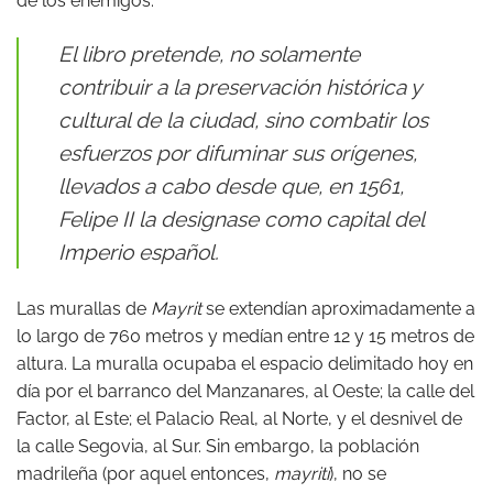
de los enemigos.
El libro pretende, no solamente
contribuir a la preservación histórica y
cultural de la ciudad, sino combatir los
esfuerzos por difuminar sus orígenes,
llevados a cabo desde que, en 1561,
Felipe II la designase como capital del
Imperio español.
Las murallas de
Mayrit
se extendían aproximadamente a
lo largo de 760 metros y medían entre 12 y 15 metros de
altura. La muralla ocupaba el espacio delimitado hoy en
día por el barranco del Manzanares, al Oeste; la calle del
Factor, al Este; el Palacio Real, al Norte, y el desnivel de
la calle Segovia, al Sur. Sin embargo, la población
madrileña (por aquel entonces,
mayrití
), no se