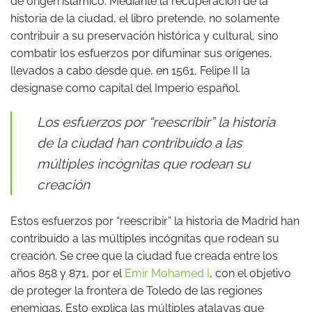
de origen islámico. Mediante la recuperación de la
historia de la ciudad, el libro pretende, no solamente
contribuir a su preservación histórica y cultural, sino
combatir los esfuerzos por difuminar sus orígenes,
llevados a cabo desde que, en 1561, Felipe II la
designase como capital del Imperio español.
Los esfuerzos por “reescribir” la historia
de la ciudad han contribuido a las
múltiples incógnitas que rodean su
creación
Estos esfuerzos por “reescribir” la historia de Madrid han
contribuido a las múltiples incógnitas que rodean su
creación. Se cree que la ciudad fue creada entre los
años 858 y 871, por el
Emir Mohamed I
, con el objetivo
de proteger la frontera de Toledo de las regiones
enemigas. Esto explica las múltiples atalayas que