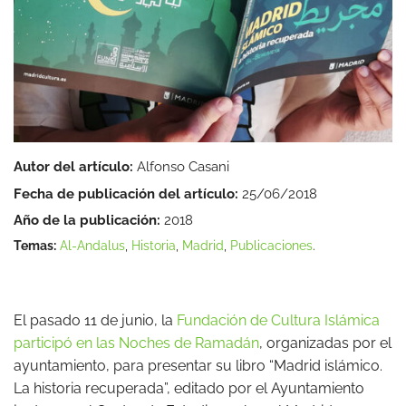
Autor del artículo:
Alfonso Casani
Fecha de publicación del artículo:
25/06/2018
Año de la publicación:
2018
Temas:
Al-Andalus
,
Historia
,
Madrid
,
Publicaciones
.
El pasado 11 de junio, la
Fundación de Cultura Islámica
participó en las Noches de Ramadán
, organizadas por el
ayuntamiento, para presentar su libro “Madrid islámico.
La historia recuperada”, editado por el Ayuntamiento