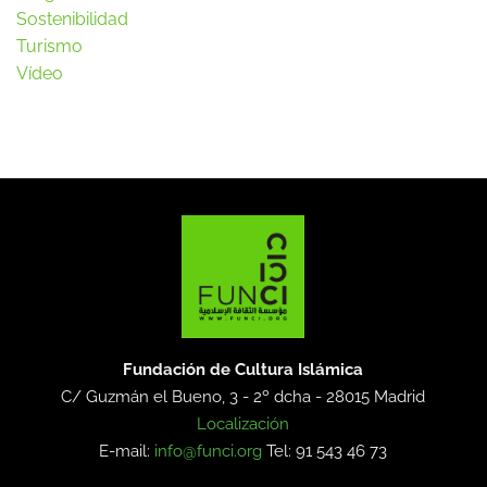
Sostenibilidad
Turismo
Vídeo
Fundación de Cultura Islámica
C/ Guzmán el Bueno, 3 - 2º dcha -
28015 Madrid
Localización
E-mail:
info@funci.org
Tel: 91 543 46 73