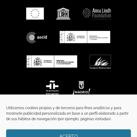
Utilizamos cookies propias y de terceros para fines analíticos y para
mostrarle publicidad personalizada en base a un perfil elaborado a partir
de sus hábitos de navegación (por ejemplo, páginas visitadas).
ACEPTO