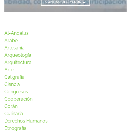
CONTINUAR LEYENDO
→
Al-Andalus
Arabe
Artesanía
Arqueología
Arquitectura
Arte
Caligrafía
Ciencia
Congresos
Cooperación
Corán
Culinaria
Derechos Humanos
Etnografía