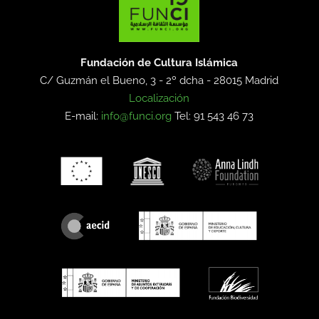
Fundación de Cultura Islámica
C/ Guzmán el Bueno, 3 - 2º dcha -
28015 Madrid
Localización
E-mail:
info@funci.org
Tel: 91 543 46 73