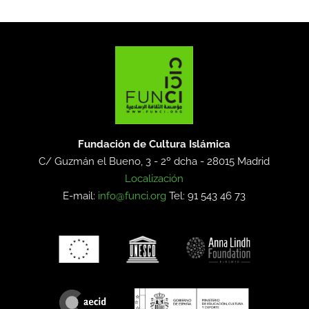
Fundación de Cultura Islámica
C/ Guzmán el Bueno, 3 - 2º dcha -
28015 Madrid
Localización
E-mail:
info@funci.org
Tel: 91 543 46 73