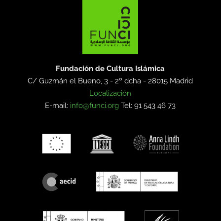
Fundación de Cultura Islámica
C/ Guzmán el Bueno, 3 - 2º dcha -
28015 Madrid
Localización
E-mail:
info@funci.org
Tel: 91 543 46 73