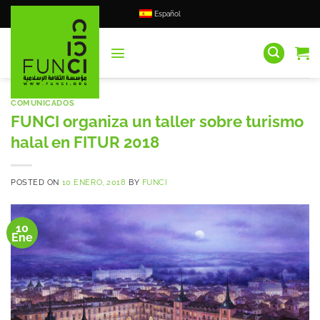
Saltar
Español
al
contenido
COMUNICADOS
FUNCI organiza un taller sobre turismo
halal en FITUR 2018
POSTED ON
10 ENERO, 2018
BY
FUNCI
10
Ene