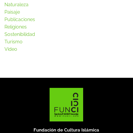
Naturaleza
Paisaje
Publicaciones
Religiones
Sostenibilidad
Turismo
Vídeo
Fundación de Cultura Islámica