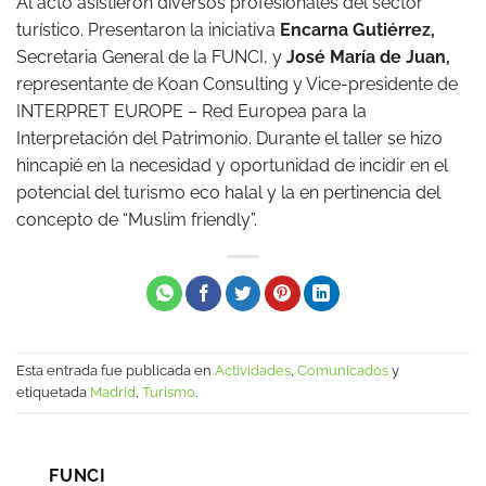
Al acto asistieron diversos profesionales del sector
turístico. Presentaron la iniciativa
Encarna Gutiérrez,
Secretaria General de la FUNCI, y
José María de Juan,
representante de Koan Consulting y Vice-presidente de
INTERPRET EUROPE – Red Europea para la
Interpretación del Patrimonio. Durante el taller se hizo
hincapié en la necesidad y oportunidad de incidir en el
potencial del turismo
eco halal y la en pertinencia del
concepto de “Muslim friendly”.
Esta entrada fue publicada en
Actividades
,
Comunicados
y
etiquetada
Madrid
,
Turismo
.
FUNCI