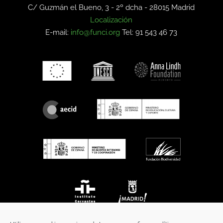
C/ Guzmán el Bueno, 3 - 2º dcha -
28015 Madrid
Localización
E-mail:
info@funci.org
Tel: 91 543 46 73