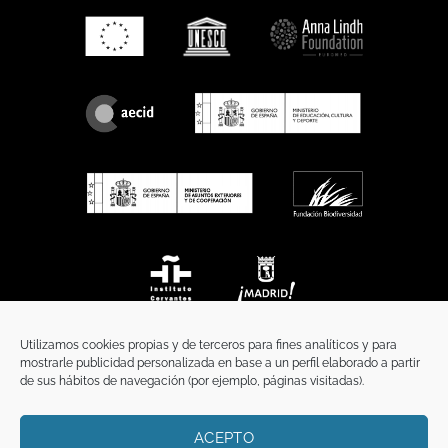
Utilizamos cookies propias y de terceros para fines analíticos y para
mostrarle publicidad personalizada en base a un perfil elaborado a partir
de sus hábitos de navegación (por ejemplo, páginas visitadas).
ACEPTO