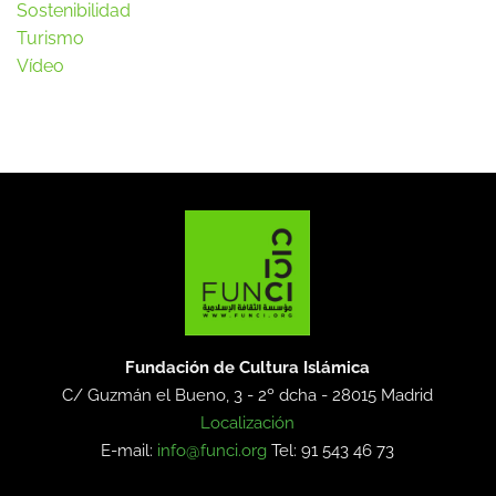
Sostenibilidad
Turismo
Vídeo
Fundación de Cultura Islámica
C/ Guzmán el Bueno, 3 - 2º dcha -
28015 Madrid
Localización
E-mail:
info@funci.org
Tel: 91 543 46 73