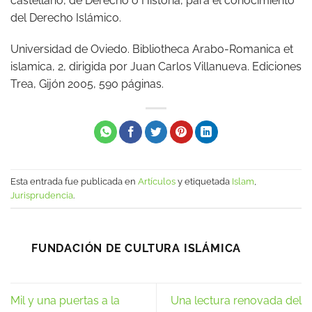
castellano, de Derecho o Historia, para el conocimiento
del Derecho Islámico.
Universidad de Oviedo. Bibliotheca Arabo-Romanica et
islamica, 2, dirigida por Juan Carlos Villanueva. Ediciones
Trea, Gijón 2005, 590 páginas.
Esta entrada fue publicada en
Artículos
y etiquetada
Islam
,
Jurisprudencia
.
FUNDACIÓN DE CULTURA ISLÁMICA
Mil y una puertas a la
Una lectura renovada del