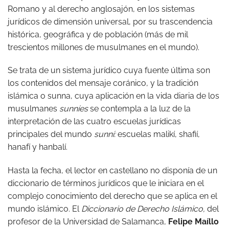
Romano y al derecho anglosajón, en los sistemas
jurídicos de dimensión universal, por su trascendencia
histórica, geográfica y de población (más de mil
trescientos millones de musulmanes en el mundo).
Se trata de un sistema jurídico cuya fuente última son
los contenidos del mensaje coránico, y la tradición
islámica o sunna, cuya aplicación en la vida diaria de los
musulmanes
sunníes
se contempla a la luz de la
interpretación de las cuatro escuelas jurídicas
principales del mundo
sunní:
escuelas malikí, shafií,
hanafí y hanbalí.
Hasta la fecha, el lector en castellano no disponía de un
diccionario de términos jurídicos que le iniciara en el
complejo conocimiento del derecho que se aplica en el
mundo islámico. El
Diccionario de Derecho Islámico,
del
profesor de la Universidad de Salamanca,
Felipe Maíllo