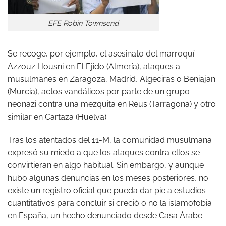
EFE Robin Townsend
Se recoge, por ejemplo, el asesinato del marroquí
Azzouz Housni en El Ejido (Almería), ataques a
musulmanes en Zaragoza, Madrid, Algeciras o Beniajan
(Murcia), actos vandálicos por parte de un grupo
neonazi contra una mezquita en Reus (Tarragona) y otro
similar en Cartaza (Huelva).
Tras los atentados del 11-M, la comunidad musulmana
expresó su miedo a que los ataques contra ellos se
convirtieran en algo habitual. Sin embargo, y aunque
hubo algunas denuncias en los meses posteriores, no
existe un registro oficial que pueda dar pie a estudios
cuantitativos para concluir si creció o no la islamofobia
en España, un hecho denunciado desde Casa Árabe.