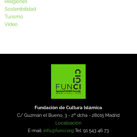
Religiones
Sostenibilidad
Turismo
Vídeo
Fundación de Cultura Islámica
C/ Guzmán el Bueno, 3 - 2º dcha -
28015 Madrid
Localización
E-mail:
info@funci.org
Tel: 91 543 46 73