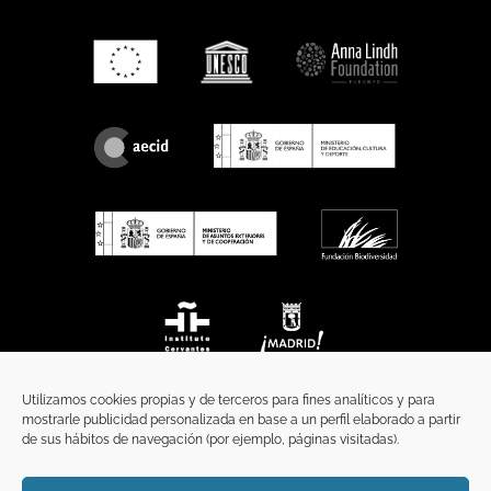
Utilizamos cookies propias y de terceros para fines analíticos y para
mostrarle publicidad personalizada en base a un perfil elaborado a partir
de sus hábitos de navegación (por ejemplo, páginas visitadas).