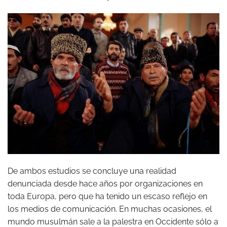
De ambos estudios se concluye una realidad
denunciada desde hace años por organizaciones en
toda Europa, pero que ha tenido un escaso reflejo en
los medios de comunicación. En muchas ocasiones, el
mundo musulmán sale a la palestra en Occidente sólo a