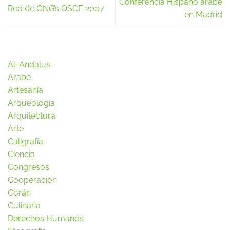
Conferencia Hispano árabe
Red de ONG’s OSCE 2007
en Madrid
Al-Andalus
Arabe
Artesanía
Arqueología
Arquitectura
Arte
Caligrafía
Ciencia
Congresos
Cooperación
Corán
Culinaria
Derechos Humanos