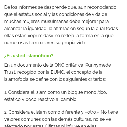
De los informes se desprende que, aun reconociendo
que el estatus social y las condiciones de vida de
muchas mujeres musulmanas debe mejorar para
alcanzar la igualdad, la afirmación según la cual todas
ellas están «oprimidas» no refleja la forma en la que
numerosas féminas ven su propia vida.
¿Es usted islamófobo?
En un documento de la ONG británica ‘Runnymede
Trust’, recogido por la EUMC, el concepto de la
islamofobia se define con los siguientes criterios:
1. Considera el islam como un bloque monolítico,
estático y poco reactivo al cambio.
2. Considera el islam como diferente y «otro». No tiene
valores comunes con las demás culturas, no se ve
afectado por estas últimas ni influye en ellas.