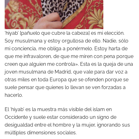
‘hiyab’ [pañuelo que cubre la cabeza] es mi elección.
Soy musulmana y estoy orgullosa de ello. Nadie, sólo
mi conciencia, me obliga a ponérmelo. Estoy harta de
que me infravaloren, de que me miren con pena porque
creen que alguien me controla». Esta es la queja de una
joven musulmana de Madrid, que vale para dar voz a
otras miles en toda Europa que se ofenden porque se
suele pensar que quienes lo llevan se ven forzadas a
hacerlo.
El ‘hiyab’ es la muestra más visible del islam en
Occidente y suele estar considerado un signo de
desigualdad entre el hombre y la mujer, ignorando sus
múltiples dimensiones sociales.