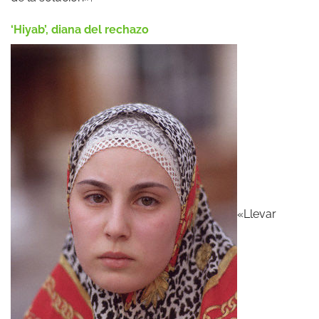
‘Hiyab’, diana del rechazo
«Llevar