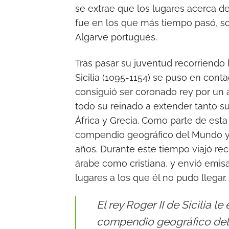
se extrae que los lugares acerca 
fue en los que más tiempo pasó, so
Algarve portugués.
Tras pasar su juventud recorriendo l
Sicilia (1095-1154) se puso en conta
consiguió ser coronado rey por un 
todo su reinado a extender tanto s
África y Grecia. Como parte de esta
compendio geográfico del Mundo y 
años. Durante este tiempo viajó rec
árabe como cristiana, y envió emisa
lugares a los que él no pudo llegar.
El rey Roger II de Sicilia l
compendio geográfico del 