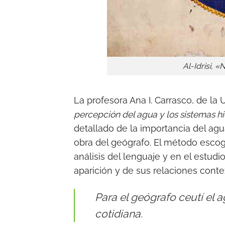
Al-Idrisi, «
La profesora Ana I. Carrasco, de la
percepción del agua y los sistemas hid
detallado de la importancia del agu
obra del geógrafo. El método escogi
análisis del lenguaje y en el estud
aparición y de sus relaciones conte
Para el geógrafo ceutí el 
cotidiana.