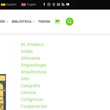
Español
English
IÓN
BIBLIOTECA
TIENDA
Al-Andalus
Arabe
Artesanía
Arqueología
Arquitectura
Arte
Caligrafía
Ciencia
Congresos
Cooperación