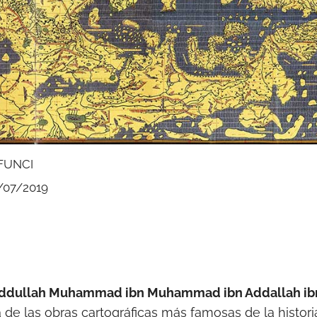
 FUNCI
/07/2019
ddullah Muhammad ibn Muhammad ibn Addallah ib
 de las obras cartográficas más famosas de la histori