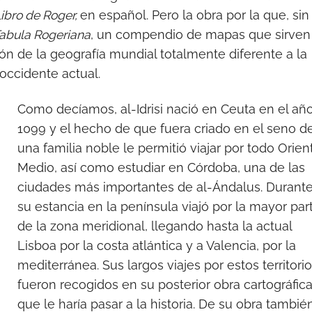
ibro de Roger,
en español. Pero la obra por la que, sin
abula Rogeriana
, un compendio de mapas que sirven
ión de la geografía mundial totalmente diferente a la
ccidente actual.
Como decíamos, al-Idrisi nació en Ceuta en el añ
1099 y el hecho de que fuera criado en el seno d
una familia noble le permitió viajar por todo Orien
Medio, así como estudiar en Córdoba, una de las
ciudades más importantes de al-Ándalus. Durant
su estancia en la península viajó por la mayor par
de la zona meridional, llegando hasta la actual
Lisboa por la costa atlántica y a Valencia, por la
mediterránea. Sus largos viajes por estos territori
fueron recogidos en su posterior obra cartográfica
que le haría pasar a la historia. De su obra tambié