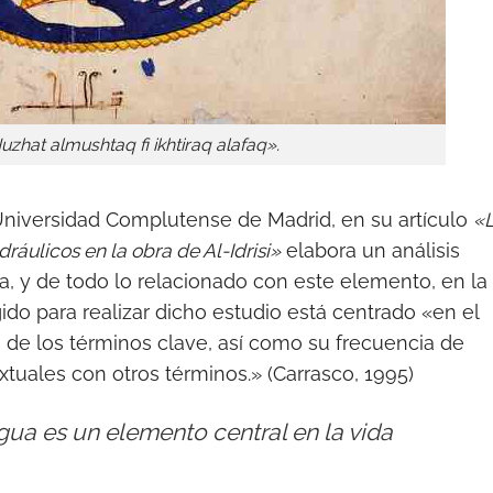
Nuzhat almushtaq fi ikhtiraq alafaq».
 Universidad Complutense de Madrid, en su artículo
«
ráulicos en la obra de Al-Idrisi»
elabora un análisis
a, y de todo lo relacionado con este elemento, en la
do para realizar dicho estudio está centrado «en el
io de los términos clave, así como su frecuencia de
xtuales con otros términos.» (Carrasco, 1995)
agua es un elemento central en la vida