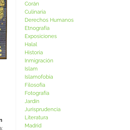
Corán
Culinaria
Derechos Humanos
Etnografía
Exposiciones
Halal
Historia
Inmigración
Islam
Islamofobia
Filosofía
Fotografía
Jardín
Jurisprudencia
Literatura
n
Madrid
a: