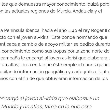
de los que demuestra mayor conocimiento, quizá por
n las actuales regiones de Murcia, Andalucía y el
a Península Ibérica, hacia el año 1140 el rey Roger II 
cto con el joven al
–
Idrisi. Este conde normando que
antipapa a cambio de apoyo militar, se dedicó durant
u conocimiento como sus tropas por la zona norte de
 campaña le encargó al joven al-Idrisi que elaborara 
un atlas, tarea en la que éste emplearía unos quinc
opilando información geográfica y cartográfica, tanto
rios con el fin de que obtuvieran información de los
e encargó al joven al-Idrisi que elaborara un
Mundo y un atlas, tarea en la que este