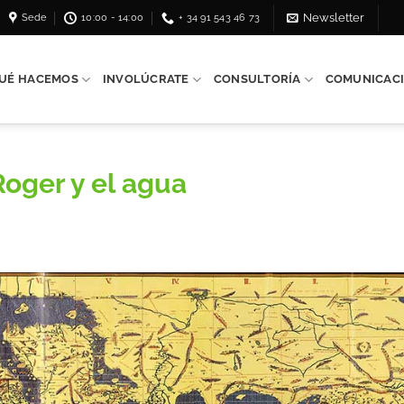
Sede
10:00 - 14:00
+ 34 91 543 46 73
Newsletter
UÉ HACEMOS
INVOLÚCRATE
CONSULTORÍA
COMUNICAC
 Roger y el agua