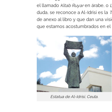
el llamado
Kitab Ruyar
en árabe, o
L
duda, se reconoce a Al-Idrisi es la
T
de anexo al libro y que dan una vis
que estamos acostumbrados en el o
Estatua de Al-Idrisi, Ceuta.