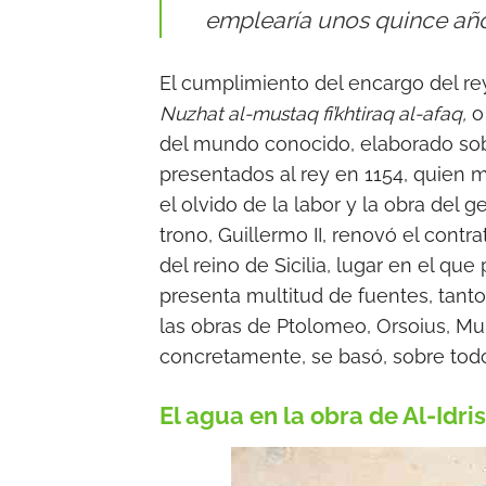
emplearía unos quince año
El cumplimiento del encargo del re
Nuzhat al-mustaq fi’khtiraq al-afaq,
del mundo conocido, elaborado so
presentados al rey en 1154, quien
el olvido de la labor y la obra del 
trono, Guillermo II, renovó el contra
del reino de Sicilia, lugar en el qu
presenta multitud de fuentes, tanto
las obras de Ptolomeo, Orsoius, Muk
concretamente, se basó, sobre todo,
El agua en la obra de Al-Idris