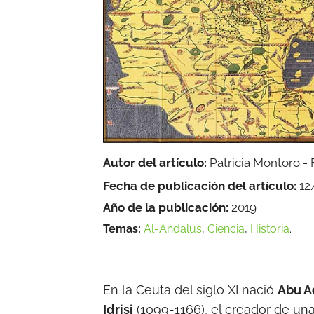
Autor del artículo:
Patricia Montoro -
Fecha de publicación del artículo:
12
Año de la publicación:
2019
Temas:
Al-Andalus
,
Ciencia
,
Historia
.
En la Ceuta del siglo XI nació
Abu A
Idrisi
(1099-1166), el creador de una