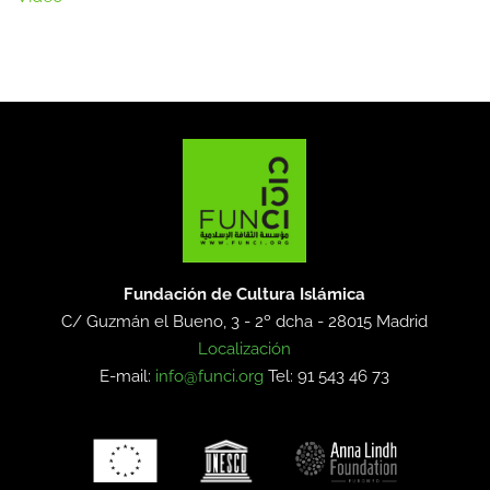
Fundación de Cultura Islámica
C/ Guzmán el Bueno, 3 - 2º dcha -
28015 Madrid
Localización
E-mail:
info@funci.org
Tel: 91 543 46 73