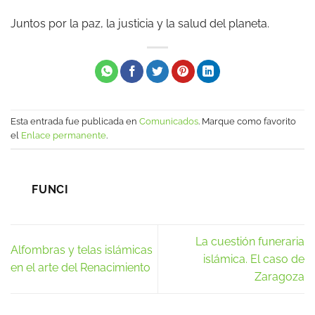
Juntos por la paz, la justicia y la salud del planeta.
Esta entrada fue publicada en
Comunicados
. Marque como favorito
el
Enlace permanente
.
FUNCI
La cuestión funeraria
Alfombras y telas islámicas
islámica. El caso de
en el arte del Renacimiento
Zaragoza