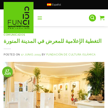
Saltar
Español
al
contenido
COMUNICADOS
التغطية الإعلامية للمعرض في المدينة المنورة
POSTED ON
17 JUNIO, 2015
BY
FUNDACIÓN DE CULTURA ISLÁMICA
17
Jun