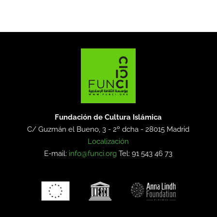
Fundación de Cultura Islámica
C/ Guzmán el Bueno, 3 - 2º dcha -
28015 Madrid
Localización
E-mail:
info@funci.org
Tel: 91 543 46 73