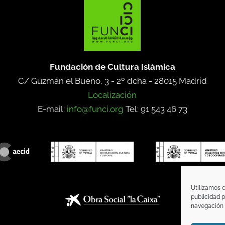
Fundación de Cultura Islámica
C/ Guzmán el Bueno, 3 - 2º dcha -
28015 Madrid
Localización
E-mail:
info@funci.org
Tel: 91 543 46 73
Utilizamos c
publicidad p
navegación (