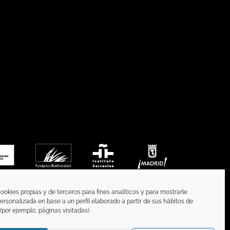
ookies propias y de terceros para fines analíticos y para mostrarle
ersonalizada en base a un perfil elaborado a partir de sus hábitos de
por ejemplo, páginas visitadas).