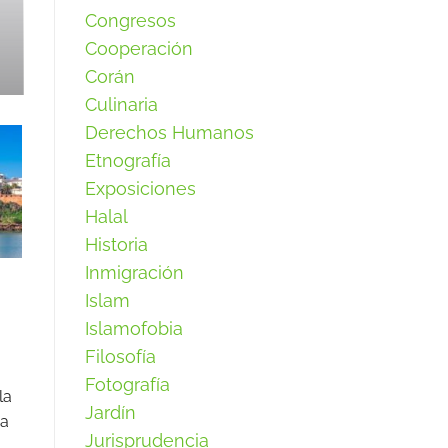
Congresos
Cooperación
Corán
Culinaria
Derechos Humanos
Etnografía
Exposiciones
Halal
Historia
Inmigración
Islam
Islamofobia
Filosofía
Fotografía
la
Jardín
ca
Jurisprudencia