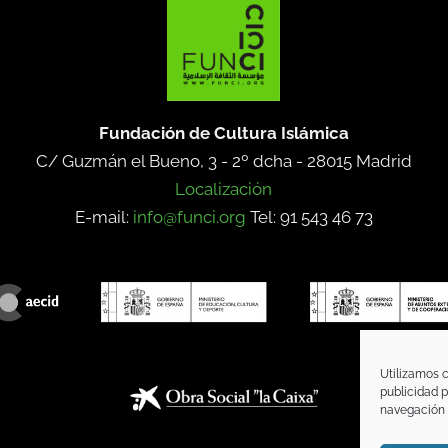
Fundación de Cultura Islámica
C/ Guzmán el Bueno, 3 - 2º dcha -
28015 Madrid
Localización
E-mail:
info@funci.org
Tel: 91 543 46 73
Utilizamos c
publicidad p
navegación (