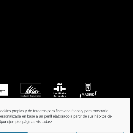
ookies propias y de terceros para fines analíticos y para mostrarle
ersonalizada en base a un perfil elaborado a partir de sus hábitos de
por ejemplo, páginas visitadas).