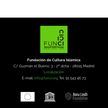
Fundación de Cultura Islámica
C/ Guzmán el Bueno, 3 - 2º dcha -
28015 Madrid
Localización
E-mail:
info@funci.org
Tel: 91 543 46 73