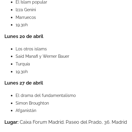
El Islam popular
Izza Genini
Marruecos
19.30h
Lunes 20 de abril
Los otros islams
Said Manafi y Werner Bauer
Turquía
19.30h
Lunes 27 de abril
El drama del fundamentalismo
Simon Broughton
Afganistán
Lugar:
Caixa Forum Madrid. Paseo del Prado, 36. Madrid