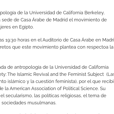
ología de la Universidad de California Berkeley,
 la sede de Casa Árabe de Madrid el movimiento de
jeres en Egipto.
s 19:30 horas en el Auditorio de Casa Árabe en Madr
os retos que este movimiento plantea con respectoa la
a de antropología de la Universidad de California
iety: The Islamic Revival and the Feminist Subject (La
nto islámico y la cuestión feminista), por el que recib
e la American Association of Political Science. Su
 secularismo, las políticas religiosas, el tema de
as sociedades musulmanas.