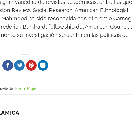
a gran variedad de revistas académicas, entre las qu
ston Review, Social Research, American Ethnologist,
es. Mahmood ha sido reconocida con el premio Carneg
 Frederick Burkhardt fellowship del American Council 
mente su investigación se centra en las políticas de
quetada
Islam
,
Mujer
.
LÁMICA