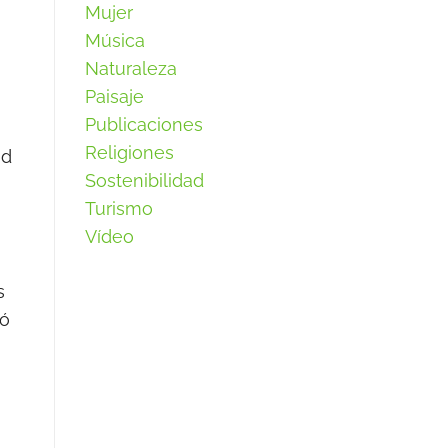
Mujer
Música
Naturaleza
Paisaje
Publicaciones
Religiones
id
Sostenibilidad
Turismo
Vídeo
s
ió