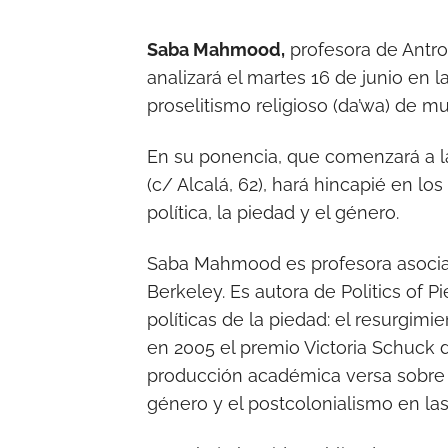
Saba Mahmood,
profesora de Antrop
analizará el martes 16 de junio en
proselitismo religioso (da’wa) de mu
En su ponencia, que comenzará a la
(c/ Alcalá, 62), hará hincapié en l
política, la piedad y el género.
Saba Mahmood es profesora asociad
Berkeley. Es autora de Politics of P
políticas de la piedad: el resurgimie
en 2005 el premio Victoria Schuck d
producción académica versa sobre el
género y el postcolonialismo en l