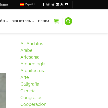
letter
Español
IÓN
BIBLIOTECA
TIENDA
Al-Andalus
Arabe
Artesanía
Arqueología
Arquitectura
Arte
Caligrafía
Ciencia
Congresos
Cooperación