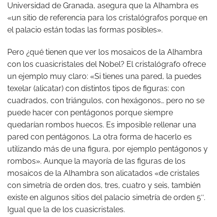
Universidad de Granada, asegura que la Alhambra es
«un sitio de referencia para los cristalógrafos porque en
el palacio están todas las formas posibles».
Pero ¿qué tienen que ver los mosaicos de la Alhambra
con los cuasicristales del Nobel? El cristalógrafo ofrece
un ejemplo muy claro: «Si tienes una pared, la puedes
texelar (alicatar) con distintos tipos de figuras: con
cuadrados, con triángulos, con hexágonos… pero no se
puede hacer con pentágonos porque siempre
quedarían rombos huecos. Es imposible rellenar una
pared con pentágonos. La otra forma de hacerlo es
utilizando más de una figura, por ejemplo pentágonos y
rombos». Aunque la mayoría de las figuras de los
mosaicos de la Alhambra son alicatados «de cristales
con simetría de orden dos, tres, cuatro y seis, también
existe en algunos sitios del palacio simetría de orden 5″.
Igual que la de los cuasicristales.