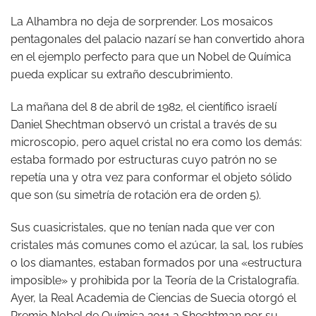
La Alhambra no deja de sorprender. Los mosaicos
pentagonales del palacio nazarí se han convertido ahora
en el ejemplo perfecto para que un Nobel de Química
pueda explicar su extraño descubrimiento.
La mañana del 8 de abril de 1982, el científico israelí
Daniel Shechtman observó un cristal a través de su
microscopio, pero aquel cristal no era como los demás:
estaba formado por estructuras cuyo patrón no se
repetía una y otra vez para conformar el objeto sólido
que son (su simetría de rotación era de orden 5).
Sus cuasicristales, que no tenían nada que ver con
cristales más comunes como el azúcar, la sal, los rubíes
o los diamantes, estaban formados por una «estructura
imposible» y prohibida por la Teoría de la Cristalografía.
Ayer, la Real Academia de Ciencias de Suecia otorgó el
Premio Nobel de Química 2011 a Shechtman por su