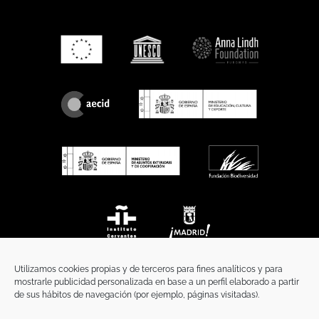
Utilizamos cookies propias y de terceros para fines analíticos y para
mostrarle publicidad personalizada en base a un perfil elaborado a partir
de sus hábitos de navegación (por ejemplo, páginas visitadas).