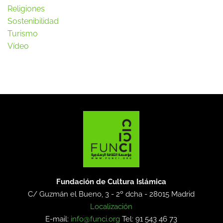
Religiones
Sostenibilidad
Turismo
Vídeo
Fundación de Cultura Islámica
C/ Guzmán el Bueno, 3 - 2º dcha -
28015 Madrid
Localización
E-mail:
info@funci.org
Tel: 91 543 46 73