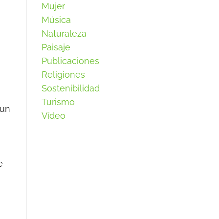
Mujer
Música
Naturaleza
Paisaje
Publicaciones
Religiones
Sostenibilidad
Turismo
 un
Vídeo
e