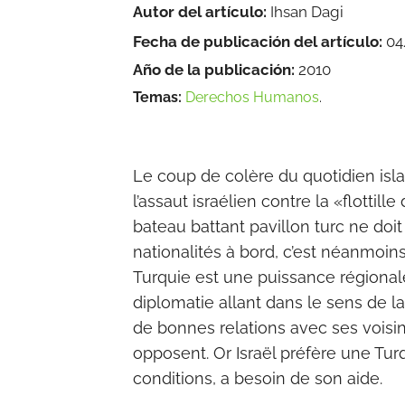
Autor del artículo:
Ihsan Dagi
Fecha de publicación del artículo:
04
Año de la publicación:
2010
Temas:
Derechos Humanos
.
Le coup de colère du quotidien isla
l’assaut israélien contre la «flottil
bateau battant pavillon turc ne doit 
nationalités à bord, c’est néanmoins
Turquie est une puissance régiona
diplomatie allant dans le sens de la
de bonnes relations avec ses voisin
opposent. Or Israël préfère une Turq
conditions, a besoin de son aide.