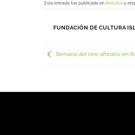
Esta entrada fue publicada en
Artículos
y eti
FUNDACIÓN DE CULTURA IS
Semana del cine africano en R