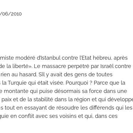
/06/2010
miste modéré d’Istanbul contre l’Etat hébreu, après
le de la liberté». Le massacre perpétré par Israël contre
rien au hasard. S’il y avait des gens de toutes
 la Turquie qui était visée. Pourquoi ? Parce que la
le montante qui puise désormais sa force dans une
 paix et de la stabilité dans la région et qui développ
s tout en essayant de résoudre les différends qui les
uie en conflit avec ses voisins et qui, dans ces