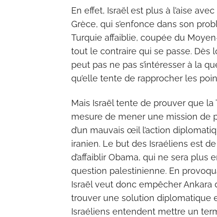
En effet, Israël est plus à l’aise av
Grèce, qui s’enfonce dans son probl
Turquie affaiblie, coupée du Moyen-
tout le contraire qui se passe. Dès 
peut pas ne pas s’intéresser à la qu
qu’elle tente de rapprocher les poi
Mais Israël tente de prouver que la 
mesure de mener une mission de pai
d’un mauvais œil l’action diplomat
iranien. Le but des Israéliens est de
d’affaiblir Obama, qui ne sera plus
question palestinienne. En provoqua
Israël veut donc empêcher Ankara 
trouver une solution diplomatique ent
Israéliens entendent mettre un term