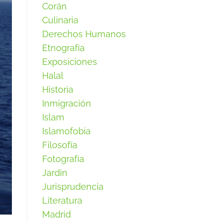
Corán
Culinaria
Derechos Humanos
Etnografía
Exposiciones
Halal
Historia
Inmigración
Islam
Islamofobia
Filosofía
Fotografía
Jardín
Jurisprudencia
Literatura
Madrid