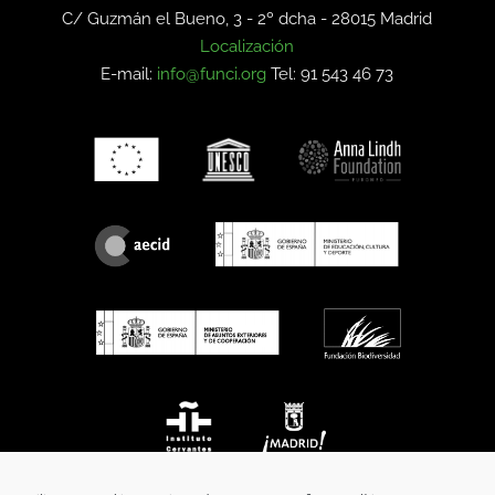
C/ Guzmán el Bueno, 3 - 2º dcha -
28015 Madrid
Localización
E-mail:
info@funci.org
Tel: 91 543 46 73