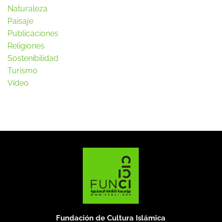
Naturaleza
Paisaje
Publicaciones
Religiones
Sostenibilidad
Turismo
Vídeo
Fundación de Cultura Islámica