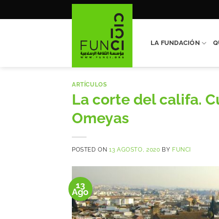
Saltar
al
contenido
LA FUNDACIÓN
Q
ARTÍCULOS
La corte del califa. 
Omeyas
POSTED ON
13 AGOSTO, 2020
BY
FUNCI
13
Ago