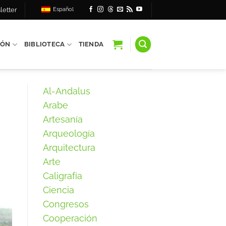
letter
Español
IÓN
BIBLIOTECA
TIENDA
Al-Andalus
Arabe
Artesanía
Arqueología
Arquitectura
Arte
Caligrafía
Ciencia
Congresos
Cooperación