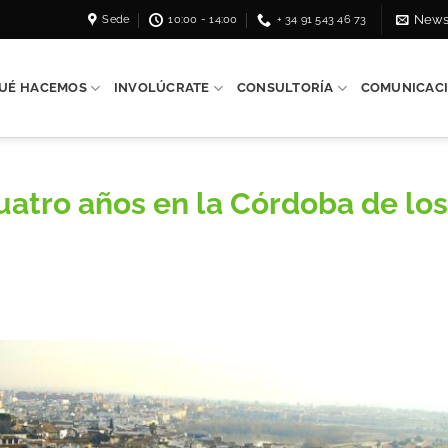
Sede
10:00 - 14:00
+ 34 91 543 46 73
News
UÉ HACEMOS
INVOLÚCRATE
CONSULTORÍA
COMUNICAC
Cuatro años en la Córdoba de los