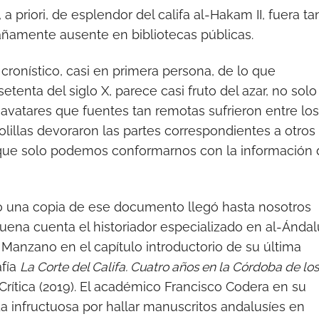
a priori, de esplendor del califa al-Hakam II, fuera ta
añamente ausente en bibliotecas públicas.
ronístico, casi en primera persona, de lo que
etenta del siglo X, parece casi fruto del azar, no solo
s avatares que fuentes tan remotas sufrieron entre los
lillas devoraron las partes correspondientes a otros
o que solo podemos conformarnos con la información
 una copia de ese documento llegó hasta nosotros
uena cuenta el historiador especializado en al-Ánda
Manzano en el capítulo introductorio de su última
fía
La Corte del Califa. Cuatro años en la Córdoba de lo
 Crítica (2019). El académico Francisco Codera en su
 infructuosa por hallar manuscritos andalusíes en