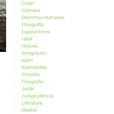
Corán
Culinaria
Derechos Humanos
Etnografía
Exposiciones
Halal
Historia
Inmigración
Islam
Islamofobia
Filosofía
Fotografía
Jardín
Jurisprudencia
Literatura
Madrid