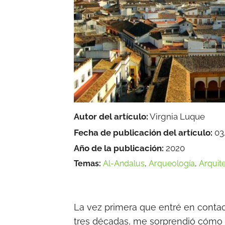
Autor del artículo:
Virgnia Luque
Fecha de publicación del artículo:
03
Año de la publicación:
2020
Temas:
Al-Andalus
,
Arqueología
,
Arquit
La vez primera que entré en contact
tres décadas, me sorprendió cómo u