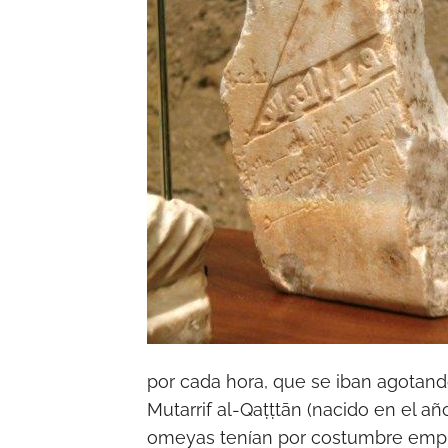
por cada hora, que se iban agotand
Mutarrif al-Qaṭṭtān (nacido en el a
omeyas tenían por costumbre emple