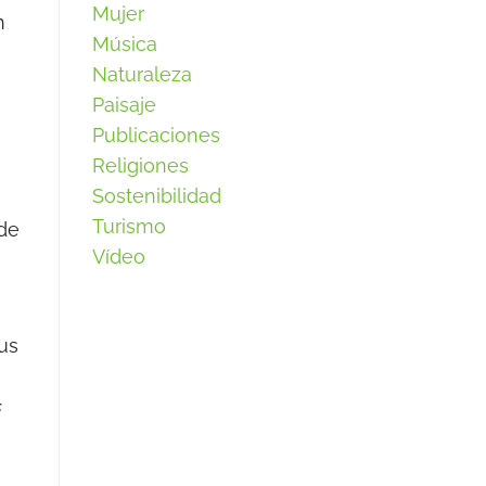
Mujer
n
Música
Naturaleza
Paisaje
Publicaciones
Religiones
Sostenibilidad
Turismo
 de
Vídeo
lus
s