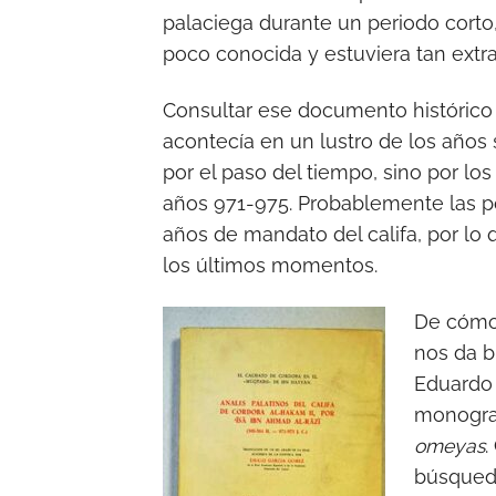
palaciega durante un periodo corto, 
poco conocida y estuviera tan extr
Consultar ese documento histórico c
acontecía en un lustro de los años s
por el paso del tiempo, sino por lo
años 971-975. Probablemente las po
años de mandato del califa, por l
los últimos momentos.
De cómo
nos da b
Eduardo 
monogra
omeyas
.
búsqueda