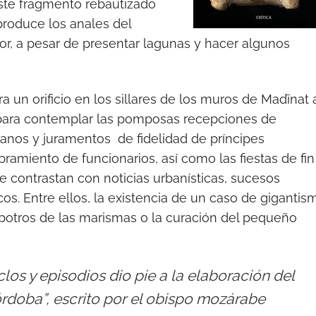
 este fragmento rebautizado
produce los anales del
itor, a pesar de presentar lagunas y hacer algunos
 un orificio en los sillares de los muros de Madīnat 
, para contemplar las pomposas recepciones de
ianos y juramentos de fidelidad de príncipes
bramiento de funcionarios, así como las fiestas de fin
e contrastan con noticias urbanísticas, sucesos
s. Entre ellos, la existencia de un caso de gigantis
e potros de las marismas o la curación del pequeño
clos y episodios dio pie a la elaboración del
rdoba”, escrito por el obispo mozárabe