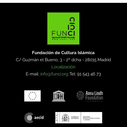
Fundación de Cultura Islámica
C/ Guzmán el Bueno, 3 - 2º dcha -
28015 Madrid
Localización
E-mail:
info@funci.org
Tel: 91 543 46 73