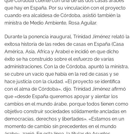
que Córdoba cuente con una de las dos casas árabes
que hay en España. Por su vinculación con el proyecto
cuando era alcaldesa de Córdoba, asistió también la
ministra de Medio Ambiente, Rosa Aguilar.
Durante la ponencia inaugural, Trinidad Jiménez relató la
exitosa historia de las redes de casas en España (Casa
América, Asia, Africa y Arabe) e incidió en que dicho
éxito se ha construido sobre el esfuerzo de varias
administraciones. Con la de Córdoba, apuntó la ministra,
se cubre un vacío que había en la red de casas y se
hace justicia con la ciudad. «El proyecto se identifica
con el alma de Córdoba», dijo. Trinidad Jiménez afirmó
que «desde España queremos apoyar y alentar los
cambios en el mundo árabe, porque todos tienen como
objetivo construir sociedades sólidamente ancladas en
democracias, derechos y libertades». «Estamos en un
momento de cambio sin precedentes en el mundo
árabe», zanjó. En esta línea, la titular de Asuntos