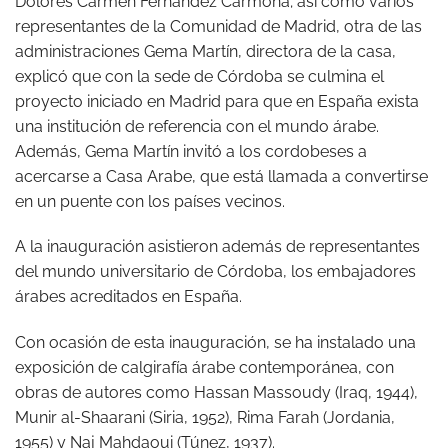
Dolores Carmen Fernández Carmona; así como varios
representantes de la Comunidad de Madrid, otra de las
administraciones Gema Martín, directora de la casa,
explicó que con la sede de Córdoba se culmina el
proyecto iniciado en Madrid para que en España exista
una institución de referencia con el mundo árabe.
Además, Gema Martín invitó a los cordobeses a
acercarse a Casa Arabe, que está llamada a convertirse
en un puente con los países vecinos.
A la inauguración asistieron además de representantes
del mundo universitario de Córdoba, los embajadores
árabes acreditados en España.
Con ocasión de esta inauguración, se ha instalado una
exposición de calgirafía árabe contemporánea, con
obras de autores como Hassan Massoudy (Iraq, 1944),
Munir al-Shaarani (Siria, 1952), Rima Farah (Jordania,
1955) y Naj Mahdaoui (Túnez, 1937).