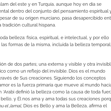
lam del este y en Turquía, aunque hoy en día se
tal dentro del conjunto del pensamiento espiritual 
 a pesar de su origen murciano, pasa desapercibido en
tradición cultural hispana.
a belleza: física, espiritual, e intelectual, y por ello
las formas de la misma, incluida la belleza temporal
de dos partes; una externa y visible y otra invisibl
co como un reflejo del invisible. Dios es el mundo
e a través de Sus creaciones. Siguiendo los conceptos
 amor es la fuerza primaria que mueve al mundo haci
bn ‘Arabi definió la belleza como la causa de toda fuer
bello, y Él nos ama y ama todas sus creaciones por
bu el Jamal,
Dios es Bello y ama la Belleza, afirma el