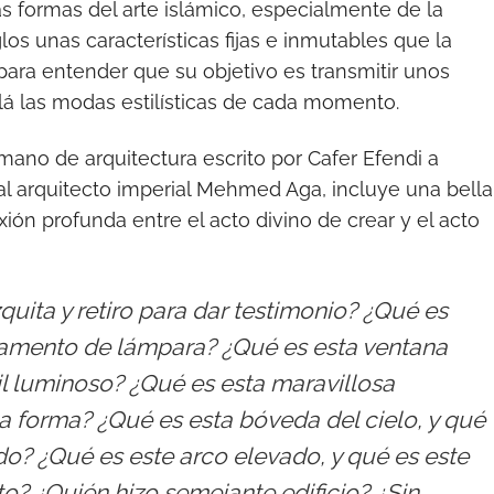
las formas del arte islámico, especialmente de la
los unas características fijas e inmutables que la
 para entender que su objetivo es transmitir unos
llá las modas estilísticas de cada momento.
omano de arquitectura escrito por Cafer Efendi a
o al arquitecto imperial Mehmed Aga, incluye una bella
ión profunda entre el acto divino de crear y el acto
uita y retiro para dar testimonio? ¿Qué es
namento de lámpara? ¿Qué es esta ventana
dil luminoso? ¿Qué es esta maravillosa
la forma? ¿Qué es esta bóveda del cielo, y qué
do? ¿Qué es este arco elevado, y qué es este
o? ¿Quién hizo semejante edificio? ¿Sin