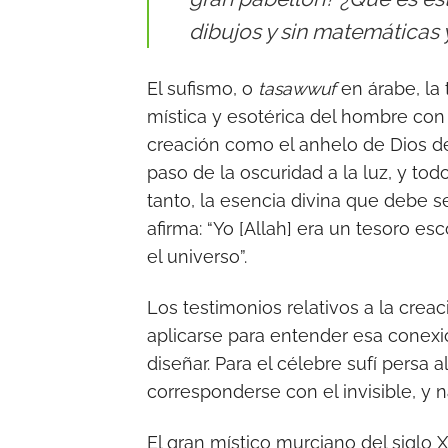
dibujos y sin matemáticas 
El sufismo, o
tasawwuf
en árabe, la 
mística y esotérica del hombre con 
creación como el anhelo de Dios de 
paso de la oscuridad a la luz, y to
tanto, la esencia divina que debe 
afirma: “Yo [Allah] era un tesoro e
el universo”.
Los testimonios relativos a la creac
aplicarse para entender esa conexi
diseñar. Para el célebre sufí persa 
corresponderse con el invisible, y
El gran místico murciano del siglo 