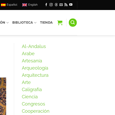
Español
English
IÓN
BIBLIOTECA
TIENDA
Al-Andalus
Arabe
Artesanía
Arqueología
Arquitectura
Arte
Caligrafía
Ciencia
Congresos
Cooperación