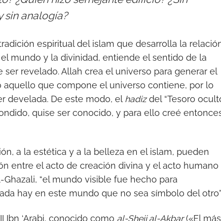
y sin analogía?
tradición espiritual del islam que desarrolla la relació
el mundo y la divinidad, entiende el sentido de la
ser revelado. Allah crea el universo para generar el
do aquello que compone el universo contiene, por lo
ser develada. De este modo, el
hadiz
del “Tesoro ocult
scondido, quise ser conocido, y para ello creé entonce
ión, a la estética y a la belleza en el islam, pueden
ón entre el acto de creación divina y el acto humano
al-Ghazali, “el mundo visible fue hecho para
 nada hay en este mundo que no sea símbolo del otro”
XII Ibn ‘Arabi, conocido como
al-Sheij al-Akbar
(«El más