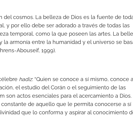
fin del cosmos. La belleza de Dios es la fuente de tod
ctual, y por ello debe ser adorado a través de todas las
leza temporal, como la que poseen las artes. La bell
y la armonía entre la humanidad y el universo se bas
ehrens-Abouseif, 1999).
 célebre
hadiz
: “Quien se conoce a sí mismo, conoce 
ación, el estudio del Corán o el seguimiento de las
 son actos esenciales para el acercamiento a Dios. 
a constante de aquello que le permita conocerse a sí
ivinidad que lo conforma y aspirar al conocimiento 