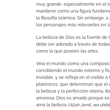
muy grande, especialmente en el is
mantiene como una figura fundamen
la filosofía islámica. Sin embargo,
los personajes más relevantes en la 
La belleza de Dios es la fuente de tod
debe ser adorado a través de todas 
como la que poseen las artes.
Veía el mundo como una composición 
concibiendo el mundo externo y físi
invisible, y se refleja en el visibl
platónicos, que determinan que el
la belleza y la perfección eterna, I
amorosa. Dios es amado porque es 
ama la belleza (
Allah Jamil, wa uhib