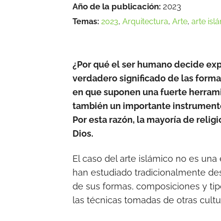
Año de la publicación:
2023
Temas:
2023
,
Arquitectura
,
Arte
,
arte isl
¿Por qué el ser humano decide expr
verdadero significado de las formas
en que suponen una fuerte herrami
también un importante instrumento p
Por esta razón, la mayoría de reli
Dios.
El caso del arte islámico no es un
han estudiado tradicionalmente des
de sus formas, composiciones y tip
las técnicas tomadas de otras cultur