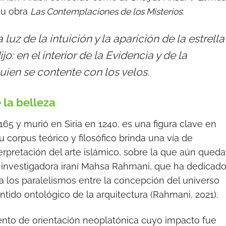
su obra
Las Contemplaciones de los Misterios
:
uz de la intuición y la aparición de la estrella
o: en el interior de la Evidencia y de la
uien se contente con los velos
.
 la belleza
165 y murió en Siria en 1240, es una figura clave en
 su corpus teórico y filosófico brinda una vía de
rpretación del arte islámico, sobre la que aún queda
 investigadora iraní Mahsa Rahmani, que ha dedicad
la los paralelismos entre la concepción del universo
entido ontológico de la arquitectura (Rahmani, 2021).
iento de orientación neoplatónica cuyo impacto fue