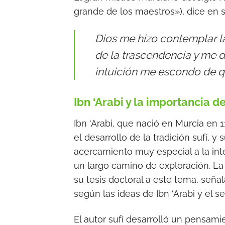
grande de los maestros»), dice en 
Dios me hizo contemplar la l
de la trascendencia y me dij
intuición me escondo de q
Ibn ‘Arabi y la importancia de
Ibn ‘Arabi, que nació en Murcia en 1
el desarrollo de la tradición sufí, y
acercamiento muy especial a la inte
un largo camino de exploración. La
su tesis doctoral a este tema, seña
según las ideas de Ibn ‘Arabi y el s
El autor sufí desarrolló un pensam