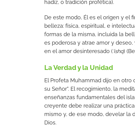
hadiz, o tradición profética).
De este modo, Él es el origen y el 
belleza: física, espiritual, e intele
formas de la misma, incluida la bel
es poderosa y atrae amor y deseo, 
en el amor desinteresado (
‘ishq
) (B
La Verdad y la Unidad
El Profeta Muhammad dijo en otro
su Señor”. El recogimiento, la medit
enseñanzas fundamentales del islam
creyente debe realizar una práctic
mismo y, de ese modo, develar la d
Dios.