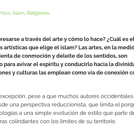
ámico
,
Islam
,
Religiones
.
esarse a través del arte y cómo lo hace? ¿Cuál es e
 artísticas que elige el islam? Las artes, en la medi
enta de conmoción y deleite de los sentidos, son
ara avivar el espíritu y conducirlo hacia la divinid
giones y culturas las emplean como vía de conexión c
a excepción, pese a que muchos autores occidentales
de una perspectiva reduccionista, que limita el por
ologías a una simple evolución de estilo que parte d
as colindantes con los límites de su territorio.