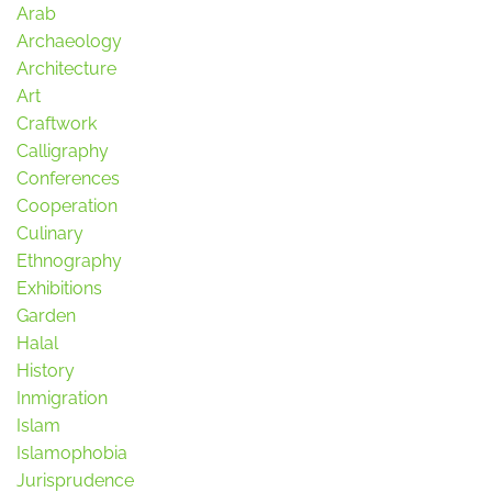
Arab
Archaeology
Architecture
Art
Craftwork
Calligraphy
Conferences
Cooperation
Culinary
Ethnography
Exhibitions
Garden
Halal
History
Inmigration
Islam
Islamophobia
Jurisprudence