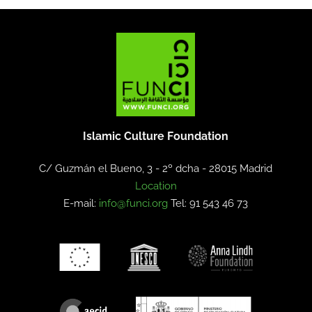
Islamic Culture Foundation
C/ Guzmán el Bueno, 3 - 2º dcha -
28015 Madrid
Location
E-mail:
info@funci.org
Tel: 91 543 46 73