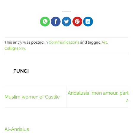
This entry was posted in
Communications
and tagged
Art
,
Calligraphy
.
FUNCI
Andalusia, mon amour, part
Muslim women of Castile
2
Al-Andalus