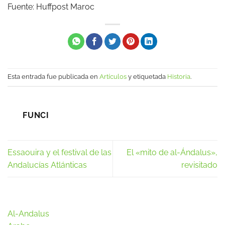
Fuente:
Huffpost Maroc
Esta entrada fue publicada en
Artículos
y etiquetada
Historia
.
FUNCI
Essaouira y el festival de las
El «mito de al-Ándalus»,
Andalucías Atlánticas
revisitado
Al-Andalus