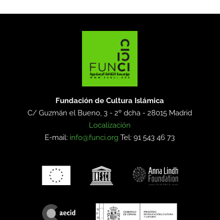
Fundación de Cultura Islámica
C/ Guzmán el Bueno, 3 - 2º dcha -
28015 Madrid
Localización
E-mail:
info@funci.org
Tel: 91 543 46 73