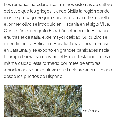
Los romanos heredaron los mismos sistemas de cultivo
del olivo que los griegos, siendo Sicilia la región donde
más se propagó. Según el analista romano Penestrella,
el primer olivo se introdujo en Hispania en el siglo VI . a.
C, y según el geógrafo Estrabón, el aceite de Hispania
era, tras el de Italia, el de mayor calidad. Su cultivo se
extendió por la Bética, en Andalucía, y la Tarraconense,
en Cataluña, y se exportó en grandes cantidades hacia
la propia Roma. No en vano, el Monte Testaccio, en esa
misma ciudad, está formado por miles de ánforas
amontonadas que contuvieron el célebre aceite llegado
desde los puertos de Hispania.
En época