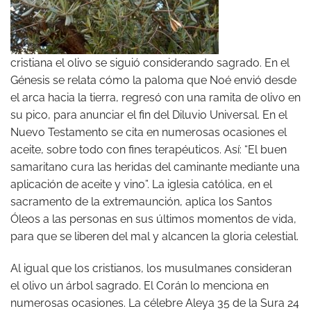
cristiana el olivo se siguió considerando sagrado. En el
Génesis se relata cómo la paloma que Noé envió desde
el arca hacia la tierra, regresó con una ramita de olivo en
su pico, para anunciar el fin del Diluvio Universal. En el
Nuevo Testamento se cita en numerosas ocasiones el
aceite, sobre todo con fines terapéuticos. Así: “El buen
samaritano cura las heridas del caminante mediante una
aplicación de aceite y vino”. La iglesia católica, en el
sacramento de la extremaunción, aplica los Santos
Óleos a las personas en sus últimos momentos de vida,
para que se liberen del mal y alcancen la gloria celestial.
Al igual que los cristianos, los musulmanes consideran
el olivo un árbol sagrado. El Corán lo menciona en
numerosas ocasiones. La célebre Aleya 35 de la Sura 24