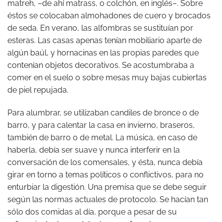
matreh, –de ahí matrass, o colchón, en inglés–. Sobre
éstos se colocaban almohadones de cuero y brocados
de seda. En verano, las alfombras se sustituían por
esteras. Las casas apenas tenían mobiliario aparte de
algún baúl, y hornacinas en las propias paredes que
contenían objetos decorativos. Se acostumbraba a
comer en el suelo o sobre mesas muy bajas cubiertas
de piel repujada.
Para alumbrar, se utilizaban candiles de bronce o de
barro, y para calentar la casa en invierno, braseros,
también de barro o de metal. La música, en caso de
haberla, debía ser suave y nunca interferir en la
conversación de los comensales, y ésta, nunca debía
girar en torno a temas políticos o conflictivos, para no
enturbiar la digestión. Una premisa que se debe seguir
según las normas actuales de protocolo. Se hacían tan
sólo dos comidas al día, porque a pesar de su