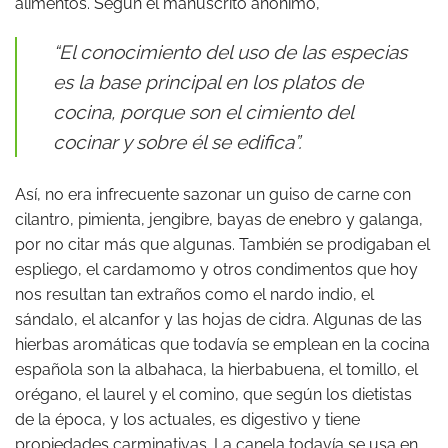
alimentos. Según el manuscrito anónimo,
“El conocimiento del uso de las especias
es la base principal en los platos de
cocina, porque son el cimiento del
cocinar y sobre él se edifica”.
Así, no era infrecuente sazonar un guiso de carne con
cilantro, pimienta, jengibre, bayas de enebro y galanga,
por no citar más que algunas. También se prodigaban el
espliego, el cardamomo y otros condimentos que hoy
nos resultan tan extraños como el nardo indio, el
sándalo, el alcanfor y las hojas de cidra. Algunas de las
hierbas aromáticas que todavía se emplean en la cocina
española son la albahaca, la hierbabuena, el tomillo, el
orégano, el laurel y el comino, que según los dietistas
de la época, y los actuales, es digestivo y tiene
propiedades carminativas. La canela todavía se usa en