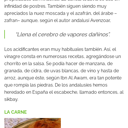
infinidad de postres. También siguen siendo muy
apreciados la nuez moscada y el azafrán, del árabe –
zafran– aunque, según el autor andalusí Avenzoar,
“Llena el cerebro de vapores dañinos”.
Los acidificantes eran muy habituales también. Así, el
vinagre consta en numerosas recetas, agregándose un
chorrito en la salsa. Se podía hacer de manzana, de
granada, de cidra, de uvas blancas, de vino y hasta de
arroz, aunque éste, según Ibn Al Awam, era tan potente
que rompía las piedras. De los andalusíes hemos
heredado en España el escabeche, llamado entonces, al
sikbay.
LA CARNE