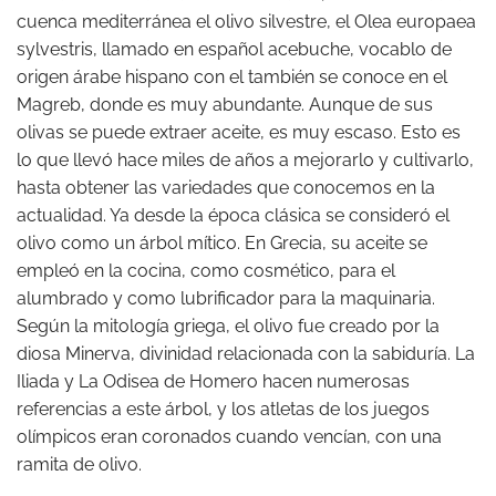
cuenca mediterránea el olivo silvestre, el Olea europaea
sylvestris, llamado en español acebuche, vocablo de
origen árabe hispano con el también se conoce en el
Magreb, donde es muy abundante. Aunque de sus
olivas se puede extraer aceite, es muy escaso. Esto es
lo que llevó hace miles de años a mejorarlo y cultivarlo,
hasta obtener las variedades que conocemos en la
actualidad. Ya desde la época clásica se consideró el
olivo como un árbol mítico. En Grecia, su aceite se
empleó en la cocina, como cosmético, para el
alumbrado y como lubrificador para la maquinaria.
Según la mitología griega, el olivo fue creado por la
diosa Minerva, divinidad relacionada con la sabiduría. La
Iliada y La Odisea de Homero hacen numerosas
referencias a este árbol, y los atletas de los juegos
olímpicos eran coronados cuando vencían, con una
ramita de olivo.