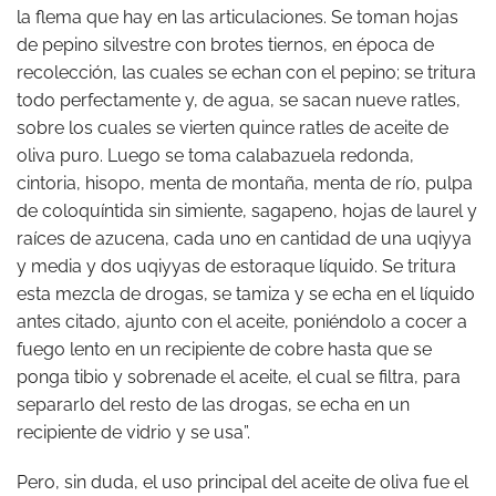
la flema que hay en las articulaciones. Se toman hojas
de pepino silvestre con brotes tiernos, en época de
recolección, las cuales se echan con el pepino; se tritura
todo perfectamente y, de agua, se sacan nueve ratles,
sobre los cuales se vierten quince ratles de aceite de
oliva puro. Luego se toma calabazuela redonda,
cintoria, hisopo, menta de montaña, menta de río, pulpa
de coloquíntida sin simiente, sagapeno, hojas de laurel y
raíces de azucena, cada uno en cantidad de una uqiyya
y media y dos uqiyyas de estoraque líquido. Se tritura
esta mezcla de drogas, se tamiza y se echa en el líquido
antes citado, ajunto con el aceite, poniéndolo a cocer a
fuego lento en un recipiente de cobre hasta que se
ponga tibio y sobrenade el aceite, el cual se filtra, para
separarlo del resto de las drogas, se echa en un
recipiente de vidrio y se usa”.
Pero, sin duda, el uso principal del aceite de oliva fue el