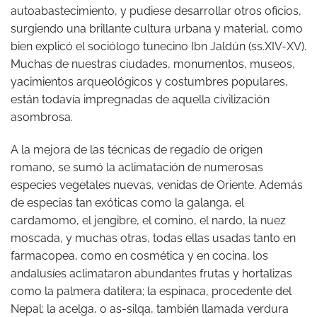
autoabastecimiento, y pudiese desarrollar otros oficios,
surgiendo una brillante cultura urbana y material, como
bien explicó el sociólogo tunecino Ibn Jaldún (ss.XIV-XV).
Muchas de nuestras ciudades, monumentos, museos,
yacimientos arqueológicos y costumbres populares,
están todavía impregnadas de aquella civilización
asombrosa.
A la mejora de las técnicas de regadío de origen
romano, se sumó la aclimatación de numerosas
especies vegetales nuevas, venidas de Oriente. Además
de especias tan exóticas como la galanga, el
cardamomo, el jengibre, el comino, el nardo, la nuez
moscada, y muchas otras, todas ellas usadas tanto en
farmacopea, como en cosmética y en cocina, los
andalusíes aclimataron abundantes frutas y hortalizas
como la palmera datilera; la espinaca, procedente del
Nepal; la acelga, o as-silqa, también llamada verdura