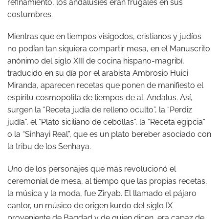
refinamiento, los andalusíes eran frugales en sus
costumbres.
Mientras que en tiempos visigodos, cristianos y judíos
no podían tan siquiera compartir mesa, en el Manuscrito
anónimo del siglo XIII de cocina hispano-magribí,
traducido en su día por el arabista Ambrosio Huici
Miranda, aparecen recetas que ponen de manifiesto el
espíritu cosmopolita de tiempos de al-Andalus. Así,
surgen la “Receta judía de relleno oculto”, la “Perdiz
judía”, el “Plato siciliano de cebollas”, la “Receta egipcia”
o la “Sinhayi Real”, que es un plato bereber asociado con
la tribu de los Senhaya.
Uno de los personajes que más revolucionó el
ceremonial de mesa, al tiempo que las propias recetas,
la música y la moda, fue Ziryab. El llamado el pájaro
cantor, un músico de origen kurdo del siglo IX
proveniente de Bagdad y de quien dicen, era capaz de