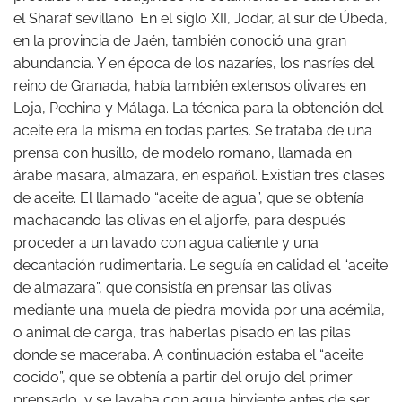
el Sharaf sevillano. En el siglo XII, Jodar, al sur de Úbeda,
en la provincia de Jaén, también conoció una gran
abundancia. Y en época de los nazaríes, los nasríes del
reino de Granada, había también extensos olivares en
Loja, Pechina y Málaga. La técnica para la obtención del
aceite era la misma en todas partes. Se trataba de una
prensa con husillo, de modelo romano, llamada en
árabe masara, almazara, en español. Existían tres clases
de aceite. El llamado “aceite de agua”, que se obtenía
machacando las olivas en el aljorfe, para después
proceder a un lavado con agua caliente y una
decantación rudimentaria. Le seguía en calidad el “aceite
de almazara”, que consistía en prensar las olivas
mediante una muela de piedra movida por una acémila,
o animal de carga, tras haberlas pisado en las pilas
donde se maceraba. A continuación estaba el “aceite
cocido”, que se obtenía a partir del orujo del primer
prensado, y se lavaba con agua hirviente antes de ser