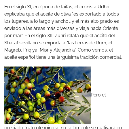
En el siglo XI, en época de taifas, el cronista Udhri
explicaba que el aceite de oliva “es exportado a todos
los lugares, a lo largo y ancho… y el más alto grado es
enviado a las áreas más diversas y viaja hacia Oriente
por mar”. En el siglo XII, Zuhri relata que el aceite del
Sharaf sevillano se exporta a “las tierras de Rum, el
Magreb, Ifriqiya, Misr y Alejandría”. Como vemos, el
aceite español tiene una larguísima tradición comercial.
Pero el
preciado fruto oleaginoso no solamente se cultivará en