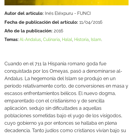
Autor del artículo:
Inés Eléxpuru - FUNCI
Fecha de publicación del artículo:
11/04/2016
Año de la publicación:
2016
Temas:
Al-Andalus
,
Culinaria
,
Halal
,
Historia
,
Islam
.
Cuando en el 711 la Hispania romano goda fue
conquistada por los Omeyas, pasó a denominarse al-
Andalus. La hegemonía del Islam se produjo en un
período relativamente corto, de conversiones en masa y
escasos enfrentamientos bélicos. El nuevo dogma,
emparentado con el cristianismo y de sencilla
aplicación, sedujo sin dificultades a aquellas
poblaciones sometidas bajo el yugo de los visigodos,
cuyo gobierno ya por entonces se hallaba en plena
decadencia. Tanto judíos como cristianos vivían bajo su